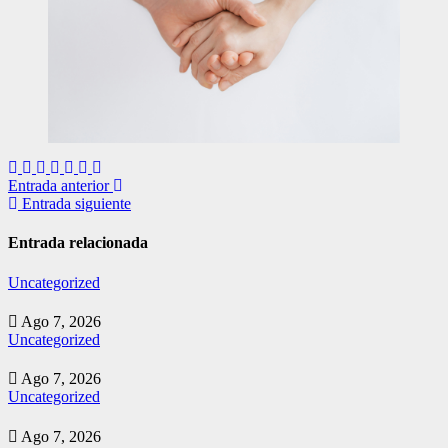
Navegación
Entrada anterior
Entrada siguiente
de
entradas
Entrada relacionada
Uncategorized
Ago 7, 2026
Uncategorized
Ago 7, 2026
Uncategorized
Ago 7, 2026