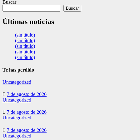
Buscar
Buscar
Últimas noticias
(sin título)
(sin título)
(sin título)
(sin título)
(sin título)
Te has perdido
Uncategorized
7 de agosto de 2026
Uncategorized
7 de agosto de 2026
Uncategorized
7 de agosto de 2026
Uncategorized