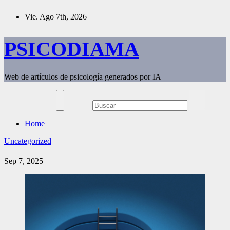
Saltar
Vie. Ago 7th, 2026
al
contenido
PSICODIAMA
Web de artículos de psicología generados por IA
Home
Uncategorized
Sep 7, 2025