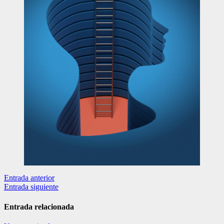
Navegación
Entrada anterior
Entrada siguiente
de
entradas
Entrada relacionada