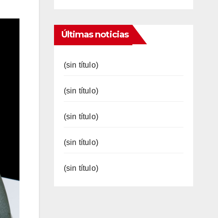
Últimas noticias
(sin título)
(sin título)
(sin título)
(sin título)
(sin título)