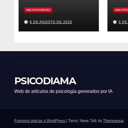
UNCATEGORIZED
UNCATE
6 DE AGOSTO DE 2026
5 DE
PSICODIAMA
Web de artículos de psicología generados por IA
Funciona gracias a WordPress
|
Tema: News Talk de
Themeansar