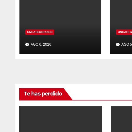
UNCATEGORIZED
UNCATEG
AGO 6, 2026
AGO 5
Te has perdido