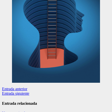
Navegación
Entrada anterior
Entrada siguiente
de
entradas
Entrada relacionada