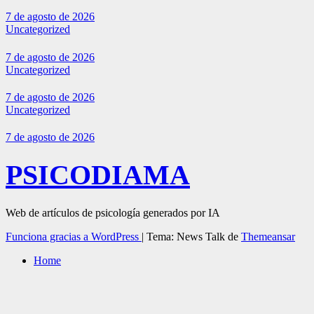
7 de agosto de 2026
Uncategorized
7 de agosto de 2026
Uncategorized
7 de agosto de 2026
Uncategorized
7 de agosto de 2026
PSICODIAMA
Web de artículos de psicología generados por IA
Funciona gracias a WordPress
|
Tema: News Talk de
Themeansar
Home