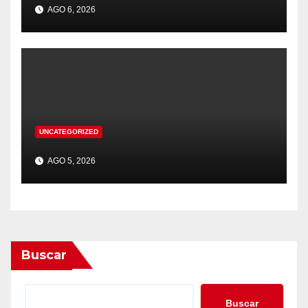
AGO 6, 2026
UNCATEGORIZED
AGO 5, 2026
Buscar
Buscar