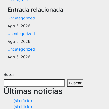
Entrada siguiente
de
Entrada relacionada
entradas
Uncategorized
Ago 6, 2026
Uncategorized
Ago 6, 2026
Uncategorized
Ago 6, 2026
Buscar
Buscar
Últimas noticias
(sin título)
(sin título)