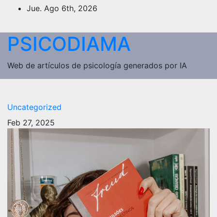
Saltar
Jue. Ago 6th, 2026
al
contenido
PSICODIAMA
Web de artículos de psicología generados por IA
Uncategorized
Feb 27, 2025