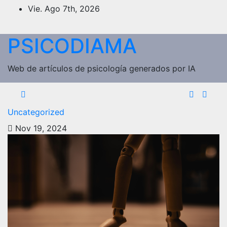
Saltar
Vie. Ago 7th, 2026
al
contenido
PSICODIAMA
Web de artículos de psicología generados por IA
Uncategorized
Nov 19, 2024