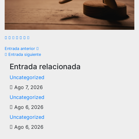
Navegación
Entrada anterior
Entrada siguiente
de
Entrada relacionada
entradas
Uncategorized
Ago 7, 2026
Uncategorized
Ago 6, 2026
Uncategorized
Ago 6, 2026