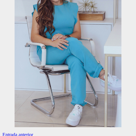
Navegación
Entrada anterior