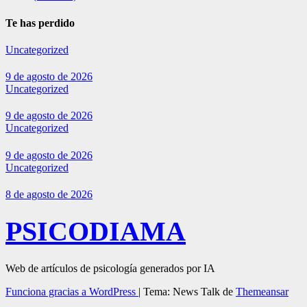
Te has perdido
Uncategorized
9 de agosto de 2026
Uncategorized
9 de agosto de 2026
Uncategorized
9 de agosto de 2026
Uncategorized
8 de agosto de 2026
PSICODIAMA
Web de artículos de psicología generados por IA
Funciona gracias a WordPress
|
Tema: News Talk de
Themeansar