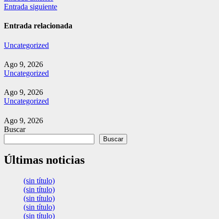
Entrada siguiente
de
entradas
Entrada relacionada
Uncategorized
Ago 9, 2026
Uncategorized
Ago 9, 2026
Uncategorized
Ago 9, 2026
Buscar
Buscar
Últimas noticias
(sin título)
(sin título)
(sin título)
(sin título)
(sin título)