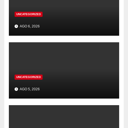
UNCATEGORIZED
AGO 6, 2026
UNCATEGORIZED
AGO 5, 2026