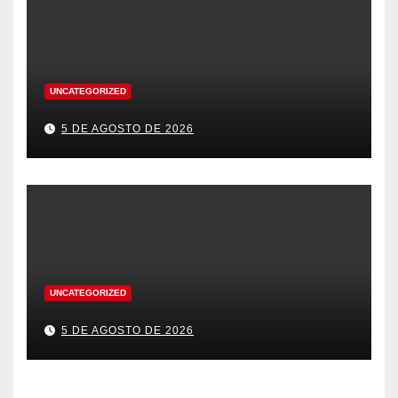
UNCATEGORIZED
5 DE AGOSTO DE 2026
UNCATEGORIZED
5 DE AGOSTO DE 2026