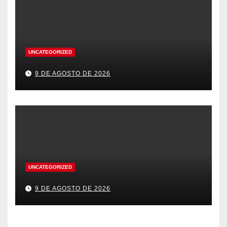
UNCATEGORIZED
9 DE AGOSTO DE 2026
UNCATEGORIZED
9 DE AGOSTO DE 2026