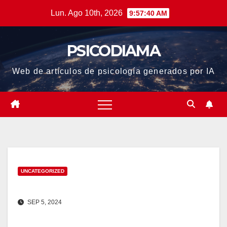
Saltar
Lun. Ago 10th, 2026
9:57:41 AM
al
contenido
PSICODIAMA
Web de artículos de psicología generados por IA
UNCATEGORIZED
SEP 5, 2024