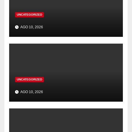
UNCATEGORIZED
AGO 10, 2026
UNCATEGORIZED
AGO 10, 2026