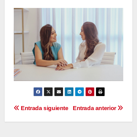
Navegación
Entrada siguiente
Entrada anterior
de
entradas