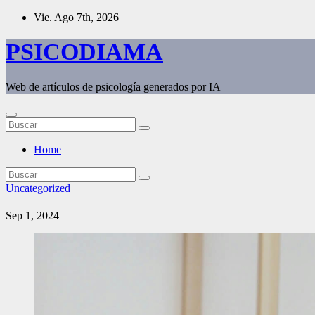
Saltar
Vie. Ago 7th, 2026
al
contenido
PSICODIAMA
Web de artículos de psicología generados por IA
Home
Uncategorized
Sep 1, 2024