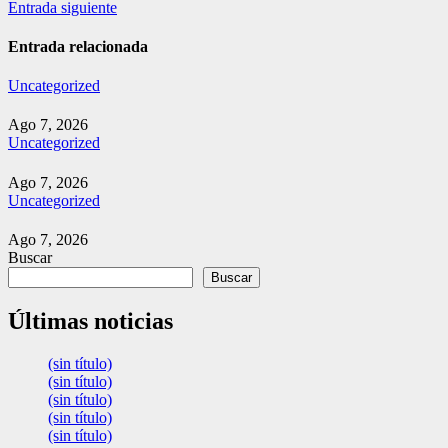
Entrada siguiente
de
entradas
Entrada relacionada
Uncategorized
Ago 7, 2026
Uncategorized
Ago 7, 2026
Uncategorized
Ago 7, 2026
Buscar
Buscar
Últimas noticias
(sin título)
(sin título)
(sin título)
(sin título)
(sin título)