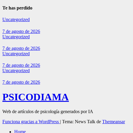
Te has perdido
Uncategorized
7 de agosto de 2026
Uncategorized
7 de agosto de 2026
Uncategorized
7 de agosto de 2026
Uncategorized
7 de agosto de 2026
PSICODIAMA
Web de artículos de psicología generados por IA
Funciona gracias a WordPress
|
Tema: News Talk de
Themeansar
Home