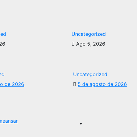
zed
Uncategorized
26
Ago 5, 2026
ed
Uncategorized
to de 2026
5 de agosto de 2026
meansar