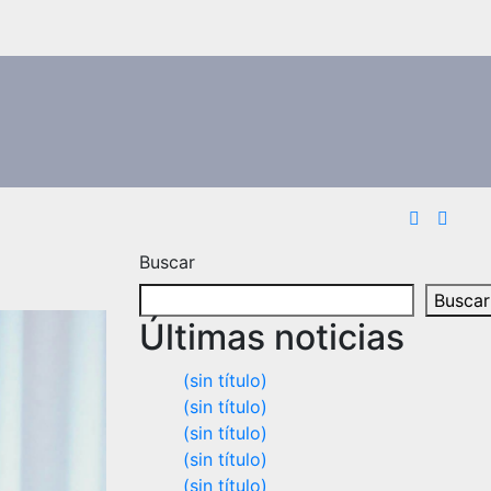
Buscar
Buscar
Últimas noticias
(sin título)
(sin título)
(sin título)
(sin título)
(sin título)