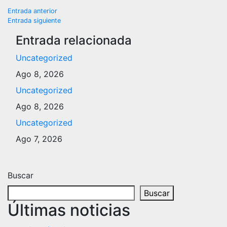
Navegación
Entrada anterior
Entrada siguiente
de
Entrada relacionada
entradas
Uncategorized
Ago 8, 2026
Uncategorized
Ago 8, 2026
Uncategorized
Ago 7, 2026
Buscar
Buscar
Últimas noticias