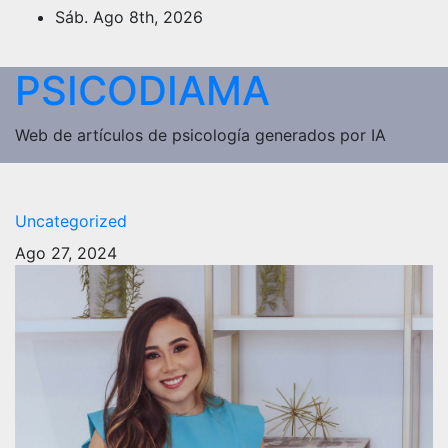
Saltar
Sáb. Ago 8th, 2026
al
contenido
PSICODIAMA
Web de artículos de psicología generados por IA
Uncategorized
Ago 27, 2024