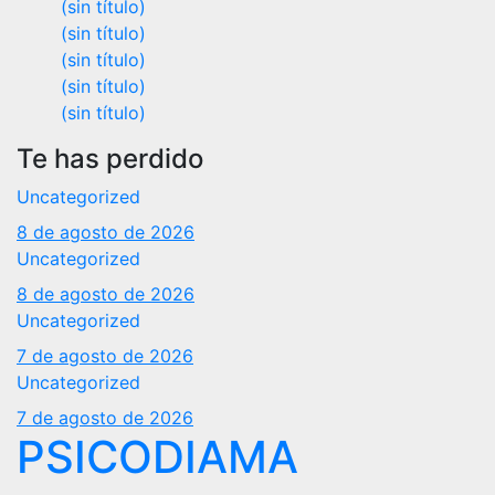
(sin título)
(sin título)
(sin título)
(sin título)
(sin título)
Te has perdido
Uncategorized
8 de agosto de 2026
Uncategorized
8 de agosto de 2026
Uncategorized
7 de agosto de 2026
Uncategorized
7 de agosto de 2026
PSICODIAMA