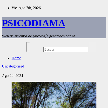
Saltar
Vie. Ago 7th, 2026
al
contenido
PSICODIAMA
Web de artículos de psicología generados por IA
Home
Uncategorized
Ago 24, 2024