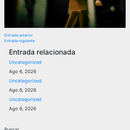
Navegación
Entrada anterior
Entrada siguiente
de
Entrada relacionada
entradas
Uncategorized
Ago 6, 2026
Uncategorized
Ago 6, 2026
Uncategorized
Ago 6, 2026
Buscar