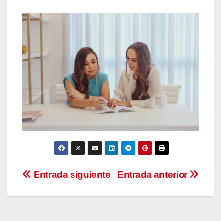
Navegación
Entrada siguiente
Entrada anterior
de
entradas