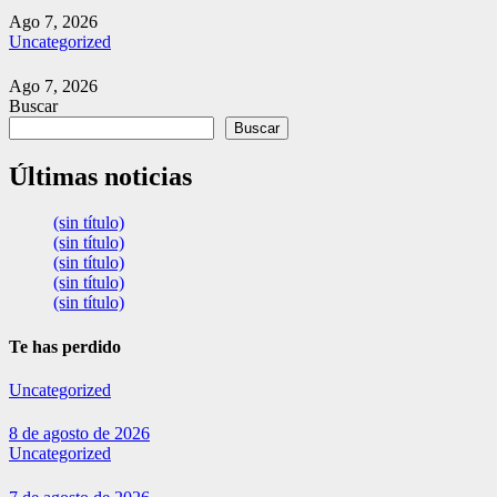
Ago 7, 2026
Uncategorized
Ago 7, 2026
Buscar
Buscar
Últimas noticias
(sin título)
(sin título)
(sin título)
(sin título)
(sin título)
Te has perdido
Uncategorized
8 de agosto de 2026
Uncategorized