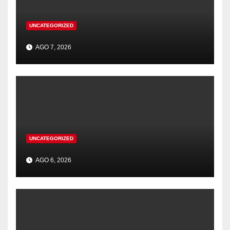
UNCATEGORIZED
AGO 7, 2026
UNCATEGORIZED
AGO 6, 2026