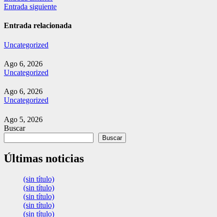
Entrada siguiente
de
entradas
Entrada relacionada
Uncategorized
Ago 6, 2026
Uncategorized
Ago 6, 2026
Uncategorized
Ago 5, 2026
Buscar
Buscar
Últimas noticias
(sin título)
(sin título)
(sin título)
(sin título)
(sin título)