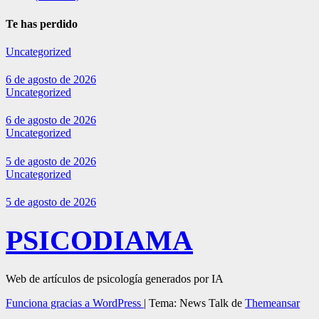
Te has perdido
Uncategorized
6 de agosto de 2026
Uncategorized
6 de agosto de 2026
Uncategorized
5 de agosto de 2026
Uncategorized
5 de agosto de 2026
PSICODIAMA
Web de artículos de psicología generados por IA
Funciona gracias a WordPress
|
Tema: News Talk de
Themeansar