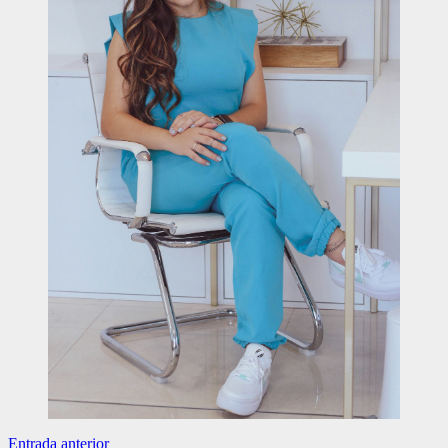
Navegación
Entrada anterior