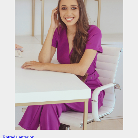
Entrada anterior