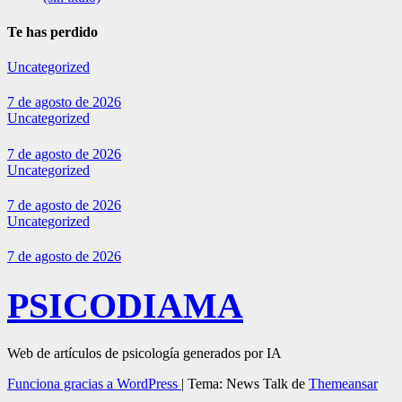
Te has perdido
Uncategorized
7 de agosto de 2026
Uncategorized
7 de agosto de 2026
Uncategorized
7 de agosto de 2026
Uncategorized
7 de agosto de 2026
PSICODIAMA
Web de artículos de psicología generados por IA
Funciona gracias a WordPress
|
Tema: News Talk de
Themeansar