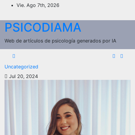
Saltar
Vie. Ago 7th, 2026
al
contenido
PSICODIAMA
Web de artículos de psicología generados por IA
Uncategorized
Jul 20, 2024