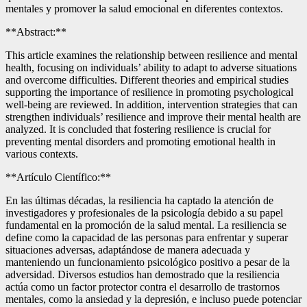
mentales y promover la salud emocional en diferentes contextos.
**Abstract:**
This article examines the relationship between resilience and mental
health, focusing on individuals’ ability to adapt to adverse situations
and overcome difficulties. Different theories and empirical studies
supporting the importance of resilience in promoting psychological
well-being are reviewed. In addition, intervention strategies that can
strengthen individuals’ resilience and improve their mental health are
analyzed. It is concluded that fostering resilience is crucial for
preventing mental disorders and promoting emotional health in
various contexts.
**Artículo Científico:**
En las últimas décadas, la resiliencia ha captado la atención de
investigadores y profesionales de la psicología debido a su papel
fundamental en la promoción de la salud mental. La resiliencia se
define como la capacidad de las personas para enfrentar y superar
situaciones adversas, adaptándose de manera adecuada y
manteniendo un funcionamiento psicológico positivo a pesar de la
adversidad. Diversos estudios han demostrado que la resiliencia
actúa como un factor protector contra el desarrollo de trastornos
mentales, como la ansiedad y la depresión, e incluso puede potenciar