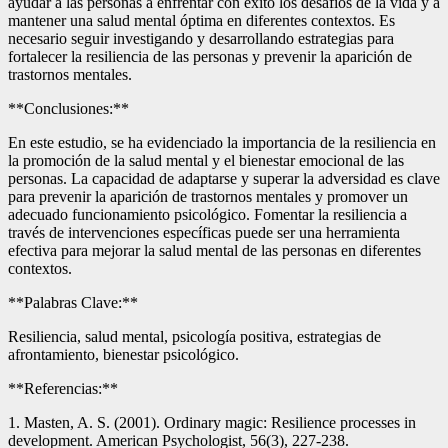
ayudar a las personas a enfrentar con éxito los desafíos de la vida y a
mantener una salud mental óptima en diferentes contextos. Es
necesario seguir investigando y desarrollando estrategias para
fortalecer la resiliencia de las personas y prevenir la aparición de
trastornos mentales.
**Conclusiones:**
En este estudio, se ha evidenciado la importancia de la resiliencia en
la promoción de la salud mental y el bienestar emocional de las
personas. La capacidad de adaptarse y superar la adversidad es clave
para prevenir la aparición de trastornos mentales y promover un
adecuado funcionamiento psicológico. Fomentar la resiliencia a
través de intervenciones específicas puede ser una herramienta
efectiva para mejorar la salud mental de las personas en diferentes
contextos.
**Palabras Clave:**
Resiliencia, salud mental, psicología positiva, estrategias de
afrontamiento, bienestar psicológico.
**Referencias:**
1. Masten, A. S. (2001). Ordinary magic: Resilience processes in
development. American Psychologist, 56(3), 227-238.