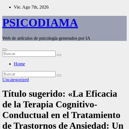
Saltar
Vie. Ago 7th, 2026
al
contenido
PSICODIAMA
Web de artículos de psicología generados por IA
Home
Uncategorized
Título sugerido: «La Eficacia
de la Terapia Cognitivo-
Conductual en el Tratamiento
de Trastornos de Ansiedad: Un