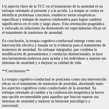
Un aspecto clave de la TCC en el tratamiento de la ansiedad es su
enfoque orientado al presente y a la acción. La terapia se centra en
identificar problemas concretos, establecer metas terapéuticas
específicas y trabajar de manera colaborativa para lograr cambios
significativos en el corto y largo plazo. Esta orientación pragmática
y enfocada en soluciones ha demostrado ser especialmente eficaz en
el tratamiento de trastornos de ansiedad.
En conclusión, la terapia cognitivo-conductual emerge como una
intervención efectiva y basada en la evidencia para el tratamiento de
trastornos de ansiedad. Su enfoque integrador, que combina la
modificación de pensamientos y conductas disfuncionales, la hace
una herramienta poderosa para ayudar a los individuos a superar sus
síntomas de ansiedad y a mejorar su calidad de vida.
**Conclusions:**
La terapia cognitivo-conductual se posiciona como una intervención
eficaz en el tratamiento de trastornos de ansiedad, abordando tanto
los aspectos cognitivos como conductuales de la ansiedad. Su
enfoque orientado al cambio y la colaboración terapéutica la hacen
una opción recomendable para aquellos que buscan superar sus
síntomas de ansiedad y mejorar su bienestar psicológico y
emocional.