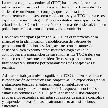
La terapia cognitivo-conductual (TCC) ha demostrado ser una
intervención eficaz en el tratamiento de trastornos de ansiedad. La
ansiedad es un fenómeno complejo que involucra tanto
componentes cognitivos como conductuales, y la TCC aborda estos
aspectos de manera integral. Diversos estudios han respaldado la
eficacia de la TCC en la reducción de síntomas de ansiedad, tanto en
poblaciones clínicas como en contextos comunitarios.
Uno de los principales pilares de la TCC en el tratamiento de la
ansiedad es la identificación y modificación de patrones de
pensamiento disfuncionales. Los pacientes con trastornos de
ansiedad suelen experimentar distorsiones cognitivas que
contribuyen a la mantención de sus síntomas. La TCC trabaja en
conjunto con el paciente para identificar estos pensamientos
irracionales y sustituirlos por pensamientos más adaptativos y
realistas.
Además de trabajar a nivel cognitivo, la TCC también se enfoca en
la modificación de conductas maladaptativas. La exposición gradual
a situaciones temidas, el entrenamiento en habilidades de
afrontamiento y la reestructuración de la respuesta emocional son
estrategias comunes en la TCC para la ansiedad. Estos enfoques
ayudan a los pacientes a enfrentar sus miedos de manera controlada
y a aprender nuevas formas de afrontamiento ante situaciones
estresantes.