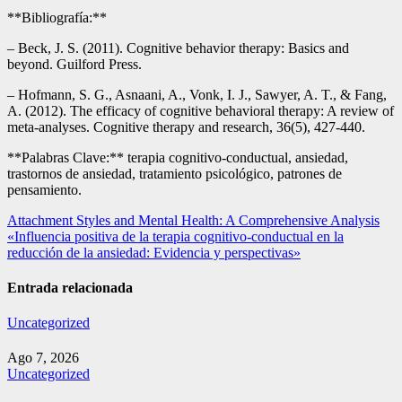
**Bibliografía:**
– Beck, J. S. (2011). Cognitive behavior therapy: Basics and
beyond. Guilford Press.
– Hofmann, S. G., Asnaani, A., Vonk, I. J., Sawyer, A. T., & Fang,
A. (2012). The efficacy of cognitive behavioral therapy: A review of
meta-analyses. Cognitive therapy and research, 36(5), 427-440.
**Palabras Clave:** terapia cognitivo-conductual, ansiedad,
trastornos de ansiedad, tratamiento psicológico, patrones de
pensamiento.
Navegación
Attachment Styles and Mental Health: A Comprehensive Analysis
«Influencia positiva de la terapia cognitivo-conductual en la
de
reducción de la ansiedad: Evidencia y perspectivas»
entradas
Entrada relacionada
Uncategorized
Ago 7, 2026
Uncategorized