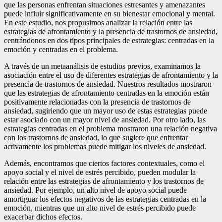
que las personas enfrentan situaciones estresantes y amenazantes
puede influir significativamente en su bienestar emocional y mental.
En este estudio, nos propusimos analizar la relación entre las
estrategias de afrontamiento y la presencia de trastornos de ansiedad,
centrándonos en dos tipos principales de estrategias: centradas en la
emoción y centradas en el problema.
A través de un metaanálisis de estudios previos, examinamos la
asociación entre el uso de diferentes estrategias de afrontamiento y la
presencia de trastornos de ansiedad. Nuestros resultados mostraron
que las estrategias de afrontamiento centradas en la emoción están
positivamente relacionadas con la presencia de trastornos de
ansiedad, sugiriendo que un mayor uso de estas estrategias puede
estar asociado con un mayor nivel de ansiedad. Por otro lado, las
estrategias centradas en el problema mostraron una relación negativa
con los trastornos de ansiedad, lo que sugiere que enfrentar
activamente los problemas puede mitigar los niveles de ansiedad.
Además, encontramos que ciertos factores contextuales, como el
apoyo social y el nivel de estrés percibido, pueden modular la
relación entre las estrategias de afrontamiento y los trastornos de
ansiedad. Por ejemplo, un alto nivel de apoyo social puede
amortiguar los efectos negativos de las estrategias centradas en la
emoción, mientras que un alto nivel de estrés percibido puede
exacerbar dichos efectos.