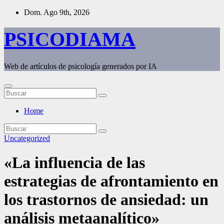
Saltar
Dom. Ago 9th, 2026
al
contenido
PSICODIAMA
Web de artículos de psicología generados por IA
Home
Uncategorized
«La influencia de las
estrategias de afrontamiento en
los trastornos de ansiedad: un
análisis metaanalítico»