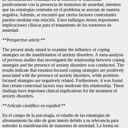
positivamente con la presencia de trastornos de ansiedad, mientras
que las estrategias centradas en el problema se asocian de manera
negativa. Además, se encontró que ciertos factores contextuales
pueden modular esta relación. Estos hallazgos tienen importantes
implicaciones clínicas para el tratamiento de los trastornos de
ansiedad.
**Perspective article:**
The present study aimed to examine the influence of coping
strategies on the manifestation of anxiety disorders. A meta-analysis
of previous studies that investigated the relationship between coping
strategies and the presence of anxiety disorders was conducted. The
results indicate that emotion-focused coping strategies are positively
associated with the presence of anxiety disorders, while problem-
focused strategies are negatively related. Furthermore, it was found
that certain contextual factors may moderate this relationship. These
findings have important clinical implications for the treatment of
anxiety disorders.
**Artículo científico en español:**
En el campo de la psicología, el estudio de las estrategias de
afrontamiento ha sido de gran interés debido a su relevancia para
entender la manifestación de trastornos de ansiedad. La forma en