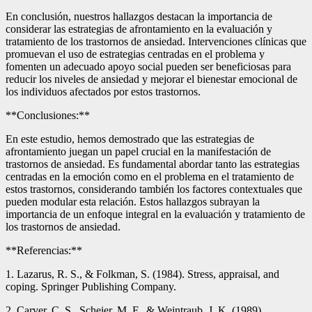
En conclusión, nuestros hallazgos destacan la importancia de
considerar las estrategias de afrontamiento en la evaluación y
tratamiento de los trastornos de ansiedad. Intervenciones clínicas que
promuevan el uso de estrategias centradas en el problema y
fomenten un adecuado apoyo social pueden ser beneficiosas para
reducir los niveles de ansiedad y mejorar el bienestar emocional de
los individuos afectados por estos trastornos.
**Conclusiones:**
En este estudio, hemos demostrado que las estrategias de
afrontamiento juegan un papel crucial en la manifestación de
trastornos de ansiedad. Es fundamental abordar tanto las estrategias
centradas en la emoción como en el problema en el tratamiento de
estos trastornos, considerando también los factores contextuales que
pueden modular esta relación. Estos hallazgos subrayan la
importancia de un enfoque integral en la evaluación y tratamiento de
los trastornos de ansiedad.
**Referencias:**
1. Lazarus, R. S., & Folkman, S. (1984). Stress, appraisal, and
coping. Springer Publishing Company.
2. Carver, C. S., Scheier, M. F., & Weintraub, J. K. (1989).