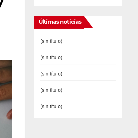
y
Últimas noticias
(sin título)
(sin título)
(sin título)
(sin título)
(sin título)