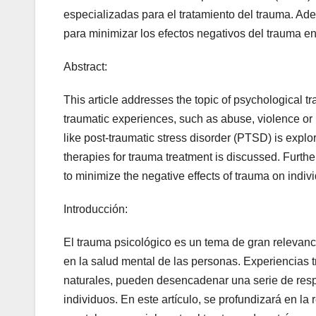
especializadas para el tratamiento del trauma. Ad
para minimizar los efectos negativos del trauma en
Abstract:
This article addresses the topic of psychological 
traumatic experiences, such as abuse, violence or 
like post-traumatic stress disorder (PTSD) is expl
therapies for trauma treatment is discussed. Furthe
to minimize the negative effects of trauma on indivi
Introducción:
El trauma psicológico es un tema de gran relevanci
en la salud mental de las personas. Experiencias 
naturales, pueden desencadenar una serie de respu
individuos. En este artículo, se profundizará en la 