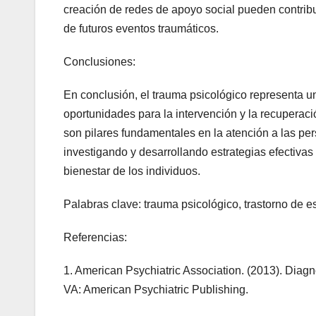
creación de redes de apoyo social pueden contribui
de futuros eventos traumáticos.
Conclusiones:
En conclusión, el trauma psicológico representa un
oportunidades para la intervención y la recuperaci
son pilares fundamentales en la atención a las pe
investigando y desarrollando estrategias efectivas
bienestar de los individuos.
Palabras clave: trauma psicológico, trastorno de e
Referencias:
1. American Psychiatric Association. (2013). Diagnos
VA: American Psychiatric Publishing.