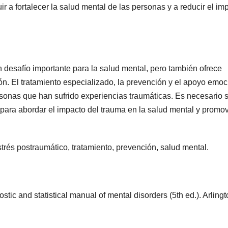
r a fortalecer la salud mental de las personas y a reducir el im
 desafío importante para la salud mental, pero también ofrece
ón. El tratamiento especializado, la prevención y el apoyo emoc
rsonas que han sufrido experiencias traumáticas. Es necesario 
 para abordar el impacto del trauma en la salud mental y promov
strés postraumático, tratamiento, prevención, salud mental.
tic and statistical manual of mental disorders (5th ed.). Arlingt