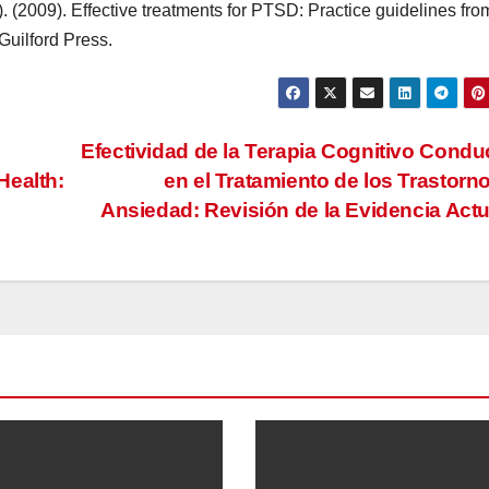
). (2009). Effective treatments for PTSD: Practice guidelines fro
Guilford Press.
Efectividad de la Terapia Cognitivo Condu
Health:
en el Tratamiento de los Trastorn
Ansiedad: Revisión de la Evidencia Act