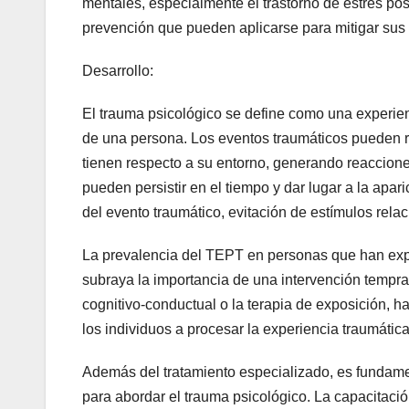
mentales, especialmente el trastorno de estrés pos
prevención que pueden aplicarse para mitigar sus 
Desarrollo:
El trauma psicológico se define como una experien
de una persona. Los eventos traumáticos pueden r
tienen respecto a su entorno, generando reaccion
pueden persistir en el tiempo y dar lugar a la apa
del evento traumático, evitación de estímulos relac
La prevalencia del TEPT en personas que han expe
subraya la importancia de una intervención tempran
cognitivo-conductual o la terapia de exposición, h
los individuos a procesar la experiencia traumáti
Además del tratamiento especializado, es fundame
para abordar el trauma psicológico. La capacitación