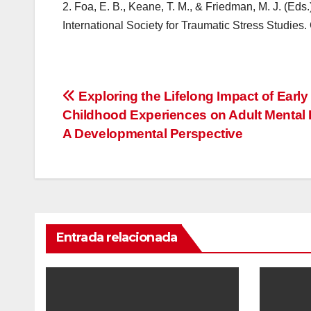
2. Foa, E. B., Keane, T. M., & Friedman, M. J. (Eds.
International Society for Traumatic Stress Studies. 
Navegación
Exploring the Lifelong Impact of Early
Childhood Experiences on Adult Mental 
de
A Developmental Perspective
entradas
Entrada relacionada