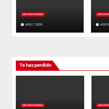
UNCATEGORIZED
UNCATEG
AGO 7, 2026
AGO 6
Te has perdido
UNCATEGORIZED
UNCATE