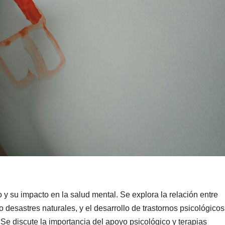
 y su impacto en la salud mental. Se explora la relación entre
 desastres naturales, y el desarrollo de trastornos psicológicos
Se discute la importancia del apoyo psicológico y terapias