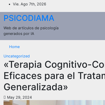
Saltar
Vie. Ago 7th, 2026
al
contenido
PSICODIAMA
Web de artículos de psicología
generados por IA
Home
Uncategorized
«Terapia Cognitivo-Co
Eficaces para el Trata
Generalizada»
May 29, 2024