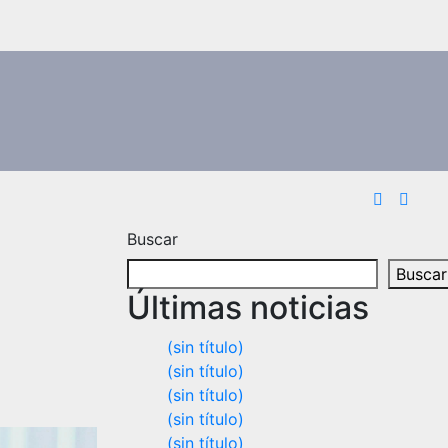
Buscar
Buscar
Últimas noticias
(sin título)
(sin título)
(sin título)
(sin título)
(sin título)