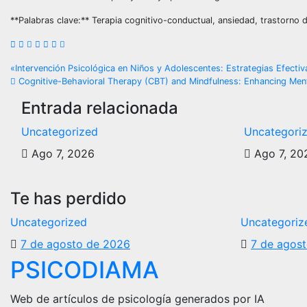
**Palabras clave:** Terapia cognitivo-conductual, ansiedad, trastorno d
Navegación
«Intervención Psicológica en Niños y Adolescentes: Estrategias Efecti
Cognitive-Behavioral Therapy (CBT) and Mindfulness: Enhancing Ment
de
Entrada relacionada
entradas
Uncategorized
Uncategori
Ago 7, 2026
Ago 7, 20
Te has perdido
Uncategorized
Uncategoriz
7 de agosto de 2026
7 de agos
PSICODIAMA
Web de artículos de psicología generados por IA