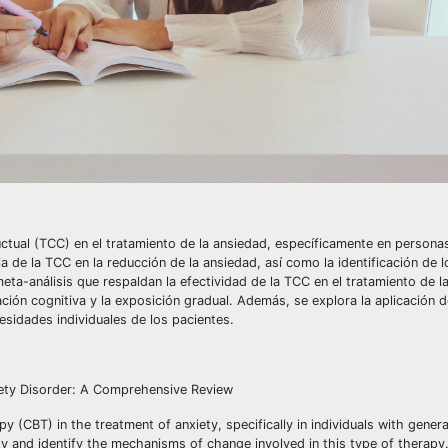
ductual (TCC) en el tratamiento de la ansiedad, específicamente en persona
ia de la TCC en la reducción de la ansiedad, así como la identificación de
eta-análisis que respaldan la efectividad de la TCC en el tratamiento de l
ción cognitiva y la exposición gradual. Además, se explora la aplicación 
esidades individuales de los pacientes.
xiety Disorder: A Comprehensive Review
py (CBT) in the treatment of anxiety, specifically in individuals with gener
ty and identify the mechanisms of change involved in this type of therapy