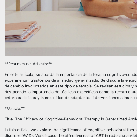
**Resumen del Artículo:**
En este artículo, se aborda la importancia de la terapia cognitivo-con
experimentan trastornos de ansiedad generalizada. Se discute la eficac
de cambio involucrados en este tipo de terapia. Se revisan estudios y m
destacando la importancia de técnicas específicas como la reestructura
entornos clínicos y la necesidad de adaptar las intervenciones a las nec
**Article:**
Title: The Efficacy of Cognitive-Behavioral Therapy in Generalized An
In this article, we explore the significance of cognitive-behavioral thera
disorder (GAD). We discuss the effectiveness of CBT in reducing anxie