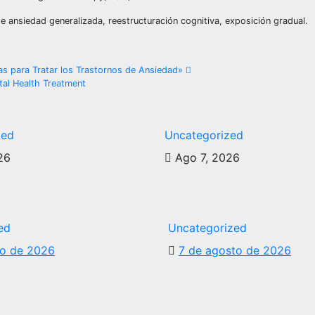
e ansiedad generalizada, reestructuración cognitiva, exposición gradual.
vas para Tratar los Trastornos de Ansiedad»
al Health Treatment
zed
Uncategorized
26
Ago 7, 2026
ed
Uncategorized
to de 2026
7 de agosto de 2026