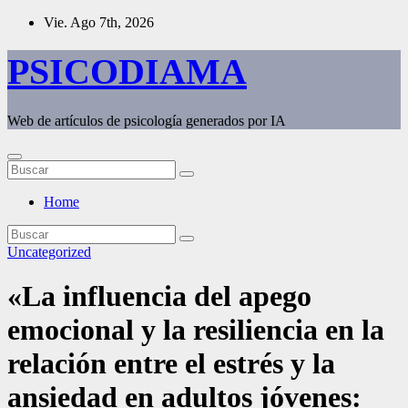
Saltar
Vie. Ago 7th, 2026
al
contenido
PSICODIAMA
Web de artículos de psicología generados por IA
Home
Uncategorized
«La influencia del apego
emocional y la resiliencia en la
relación entre el estrés y la
ansiedad en adultos jóvenes: