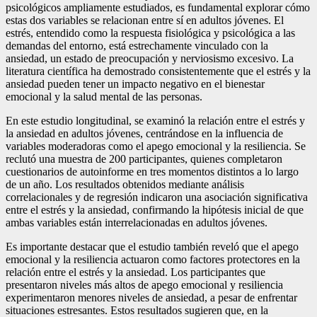
psicológicos ampliamente estudiados, es fundamental explorar cómo
estas dos variables se relacionan entre sí en adultos jóvenes. El
estrés, entendido como la respuesta fisiológica y psicológica a las
demandas del entorno, está estrechamente vinculado con la
ansiedad, un estado de preocupación y nerviosismo excesivo. La
literatura científica ha demostrado consistentemente que el estrés y la
ansiedad pueden tener un impacto negativo en el bienestar
emocional y la salud mental de las personas.
En este estudio longitudinal, se examinó la relación entre el estrés y
la ansiedad en adultos jóvenes, centrándose en la influencia de
variables moderadoras como el apego emocional y la resiliencia. Se
reclutó una muestra de 200 participantes, quienes completaron
cuestionarios de autoinforme en tres momentos distintos a lo largo
de un año. Los resultados obtenidos mediante análisis
correlacionales y de regresión indicaron una asociación significativa
entre el estrés y la ansiedad, confirmando la hipótesis inicial de que
ambas variables están interrelacionadas en adultos jóvenes.
Es importante destacar que el estudio también reveló que el apego
emocional y la resiliencia actuaron como factores protectores en la
relación entre el estrés y la ansiedad. Los participantes que
presentaron niveles más altos de apego emocional y resiliencia
experimentaron menores niveles de ansiedad, a pesar de enfrentar
situaciones estresantes. Estos resultados sugieren que, en la