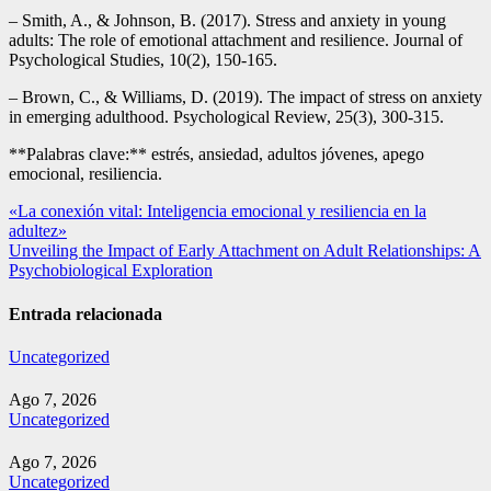
– Smith, A., & Johnson, B. (2017). Stress and anxiety in young
adults: The role of emotional attachment and resilience. Journal of
Psychological Studies, 10(2), 150-165.
– Brown, C., & Williams, D. (2019). The impact of stress on anxiety
in emerging adulthood. Psychological Review, 25(3), 300-315.
**Palabras clave:** estrés, ansiedad, adultos jóvenes, apego
emocional, resiliencia.
Navegación
«La conexión vital: Inteligencia emocional y resiliencia en la
adultez»
de
Unveiling the Impact of Early Attachment on Adult Relationships: A
entradas
Psychobiological Exploration
Entrada relacionada
Uncategorized
Ago 7, 2026
Uncategorized
Ago 7, 2026
Uncategorized