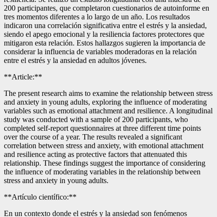
200 participantes, que completaron cuestionarios de autoinforme en
tres momentos diferentes a lo largo de un año. Los resultados
indicaron una correlación significativa entre el estrés y la ansiedad,
siendo el apego emocional y la resiliencia factores protectores que
mitigaron esta relación. Estos hallazgos sugieren la importancia de
considerar la influencia de variables moderadoras en la relación
entre el estrés y la ansiedad en adultos jóvenes.
**Article:**
The present research aims to examine the relationship between stress
and anxiety in young adults, exploring the influence of moderating
variables such as emotional attachment and resilience. A longitudinal
study was conducted with a sample of 200 participants, who
completed self-report questionnaires at three different time points
over the course of a year. The results revealed a significant
correlation between stress and anxiety, with emotional attachment
and resilience acting as protective factors that attenuated this
relationship. These findings suggest the importance of considering
the influence of moderating variables in the relationship between
stress and anxiety in young adults.
**Artículo científico:**
En un contexto donde el estrés y la ansiedad son fenómenos