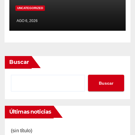
UNCATEGORIZED
AGO 6, 2026
Buscar
Buscar
Últimas noticias
(sin título)