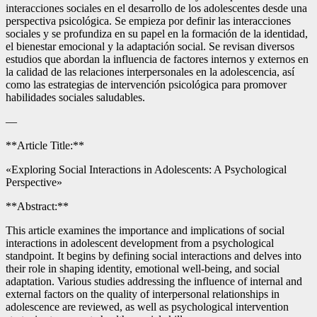
interacciones sociales en el desarrollo de los adolescentes desde una
perspectiva psicológica. Se empieza por definir las interacciones
sociales y se profundiza en su papel en la formación de la identidad,
el bienestar emocional y la adaptación social. Se revisan diversos
estudios que abordan la influencia de factores internos y externos en
la calidad de las relaciones interpersonales en la adolescencia, así
como las estrategias de intervención psicológica para promover
habilidades sociales saludables.
—
**Article Title:**
«Exploring Social Interactions in Adolescents: A Psychological
Perspective»
**Abstract:**
This article examines the importance and implications of social
interactions in adolescent development from a psychological
standpoint. It begins by defining social interactions and delves into
their role in shaping identity, emotional well-being, and social
adaptation. Various studies addressing the influence of internal and
external factors on the quality of interpersonal relationships in
adolescence are reviewed, as well as psychological intervention