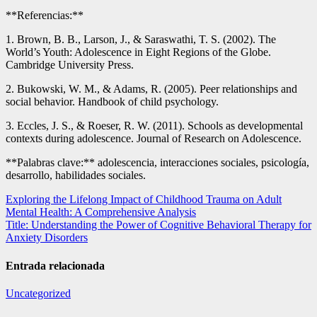
**Referencias:**
1. Brown, B. B., Larson, J., & Saraswathi, T. S. (2002). The
World’s Youth: Adolescence in Eight Regions of the Globe.
Cambridge University Press.
2. Bukowski, W. M., & Adams, R. (2005). Peer relationships and
social behavior. Handbook of child psychology.
3. Eccles, J. S., & Roeser, R. W. (2011). Schools as developmental
contexts during adolescence. Journal of Research on Adolescence.
**Palabras clave:** adolescencia, interacciones sociales, psicología,
desarrollo, habilidades sociales.
Navegación
Exploring the Lifelong Impact of Childhood Trauma on Adult
Mental Health: A Comprehensive Analysis
de
Title: Understanding the Power of Cognitive Behavioral Therapy for
entradas
Anxiety Disorders
Entrada relacionada
Uncategorized