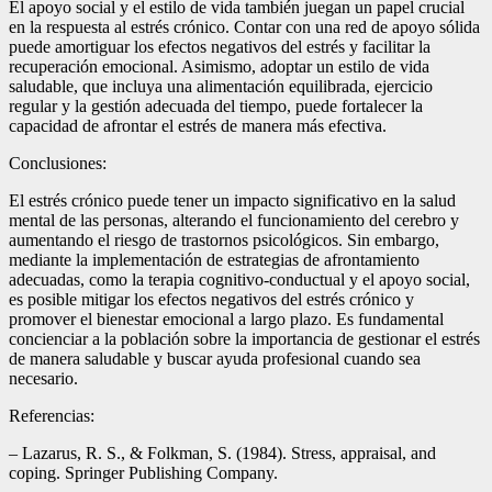
El apoyo social y el estilo de vida también juegan un papel crucial
en la respuesta al estrés crónico. Contar con una red de apoyo sólida
puede amortiguar los efectos negativos del estrés y facilitar la
recuperación emocional. Asimismo, adoptar un estilo de vida
saludable, que incluya una alimentación equilibrada, ejercicio
regular y la gestión adecuada del tiempo, puede fortalecer la
capacidad de afrontar el estrés de manera más efectiva.
Conclusiones:
El estrés crónico puede tener un impacto significativo en la salud
mental de las personas, alterando el funcionamiento del cerebro y
aumentando el riesgo de trastornos psicológicos. Sin embargo,
mediante la implementación de estrategias de afrontamiento
adecuadas, como la terapia cognitivo-conductual y el apoyo social,
es posible mitigar los efectos negativos del estrés crónico y
promover el bienestar emocional a largo plazo. Es fundamental
concienciar a la población sobre la importancia de gestionar el estrés
de manera saludable y buscar ayuda profesional cuando sea
necesario.
Referencias:
– Lazarus, R. S., & Folkman, S. (1984). Stress, appraisal, and
coping. Springer Publishing Company.