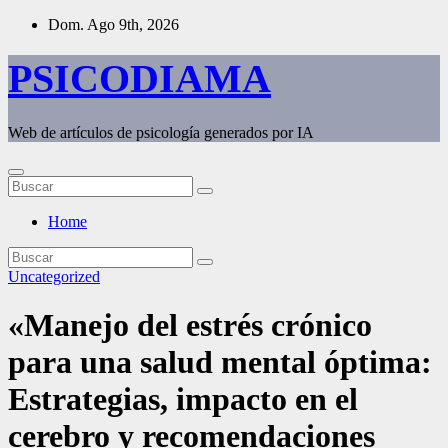
Saltar
Dom. Ago 9th, 2026
al
contenido
PSICODIAMA
Web de artículos de psicología generados por IA
Home
Uncategorized
«Manejo del estrés crónico
para una salud mental óptima:
Estrategias, impacto en el
cerebro y recomendaciones