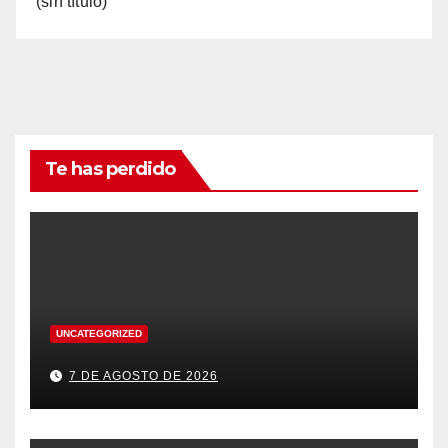
(sin título)
Te has perdido
UNCATEGORIZED
7 DE AGOSTO DE 2026