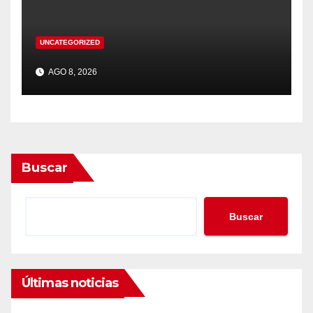
UNCATEGORIZED
AGO 8, 2026
Buscar
Buscar
Últimas noticias