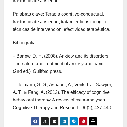
trastornos de ansiedad.
Palabras clave: Terapia cognitivo-conductual,
trastornos de ansiedad, tratamiento psicológico,
técnicas de intervención, efectividad terapéutica.
Bibliografía:
– Barlow, D. H. (2008). Anxiety and its disorders:
The nature and treatment of anxiety and panic
(2nd ed.). Guilford press.
– Hofmann, S. G., Asnaani, A., Vonk, I. J., Sawyer,
A. T., & Fang, A. (2012). The efficacy of cognitive
behavioral therapy: A review of meta-analyses.
Cognitive Therapy and Research, 36(5), 427-440.