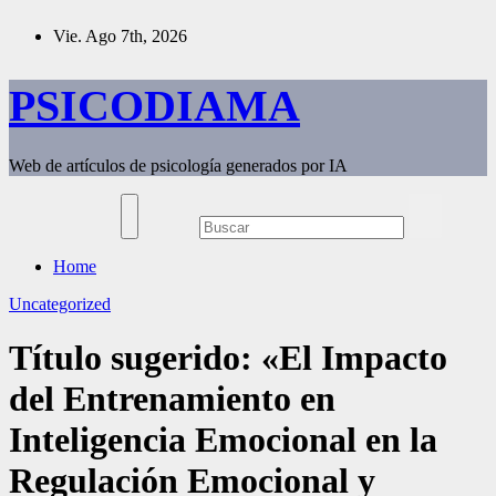
Saltar
Vie. Ago 7th, 2026
al
contenido
PSICODIAMA
Web de artículos de psicología generados por IA
Home
Uncategorized
Título sugerido: «El Impacto
del Entrenamiento en
Inteligencia Emocional en la
Regulación Emocional y