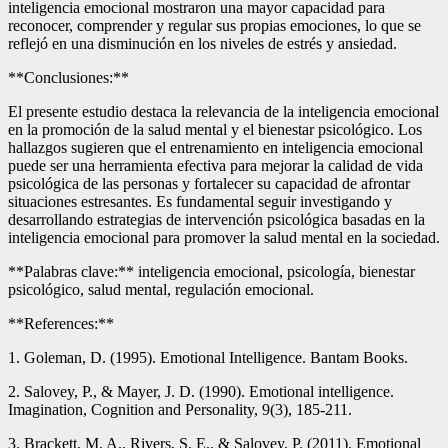
inteligencia emocional mostraron una mayor capacidad para
reconocer, comprender y regular sus propias emociones, lo que se
reflejó en una disminución en los niveles de estrés y ansiedad.
**Conclusiones:**
El presente estudio destaca la relevancia de la inteligencia emocional
en la promoción de la salud mental y el bienestar psicológico. Los
hallazgos sugieren que el entrenamiento en inteligencia emocional
puede ser una herramienta efectiva para mejorar la calidad de vida
psicológica de las personas y fortalecer su capacidad de afrontar
situaciones estresantes. Es fundamental seguir investigando y
desarrollando estrategias de intervención psicológica basadas en la
inteligencia emocional para promover la salud mental en la sociedad.
**Palabras clave:** inteligencia emocional, psicología, bienestar
psicológico, salud mental, regulación emocional.
**References:**
1. Goleman, D. (1995). Emotional Intelligence. Bantam Books.
2. Salovey, P., & Mayer, J. D. (1990). Emotional intelligence.
Imagination, Cognition and Personality, 9(3), 185-211.
3. Brackett, M. A., Rivers, S. E., & Salovey, P. (2011). Emotional