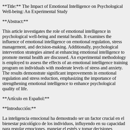
**Title:** The Impact of Emotional Intelligence on Psychological
Well-being: An Experimental Study
**Abstract:**
This article investigates the role of emotional intelligence in
psychological well-being and mental health. It examines the
influence of emotional intelligence on emotional regulation, stress
management, and decision-making. Additionally, psychological
intervention strategies aimed at enhancing emotional intelligence to
promote mental health are discussed. An experimental methodology
is employed to assess the effects of an emotional intelligence training
program on individuals with moderate levels of stress and anxiety.
The results demonstrate significant improvements in emotional
regulation and stress reduction, emphasizing the importance of
strengthening emotional intelligence to enhance psychological
quality of life.
**Artículo en Español:**
**Introducción:**
La inteligencia emocional ha demostrado ser un factor crucial en el
bienestar psicológico de los individuos, influyendo en su capacidad
para regular emociones, manejar el estrés y tomar decisiones