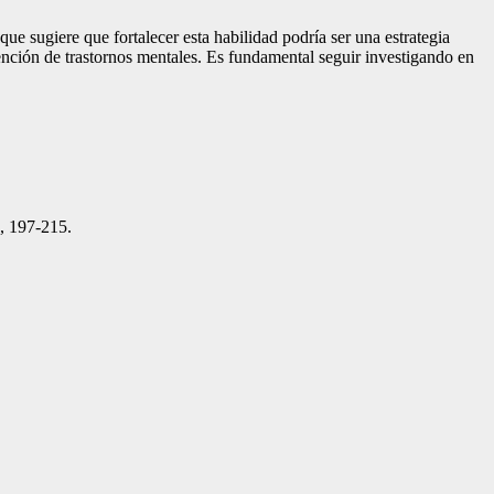
que sugiere que fortalecer esta habilidad podría ser una estrategia
vención de trastornos mentales. Es fundamental seguir investigando en
), 197-215.