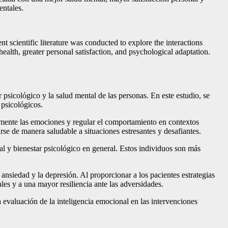
entales.
 scientific literature was conducted to explore the interactions
ealth, greater personal satisfaction, and psychological adaptation.
 psicológico y la salud mental de las personas. En este estudio, se
 psicológicos.
azmente las emociones y regular el comportamiento en contextos
se de manera saludable a situaciones estresantes y desafiantes.
l y bienestar psicológico en general. Estos individuos son más
ansiedad y la depresión. Al proporcionar a los pacientes estrategias
es y a una mayor resiliencia ante las adversidades.
a evaluación de la inteligencia emocional en las intervenciones