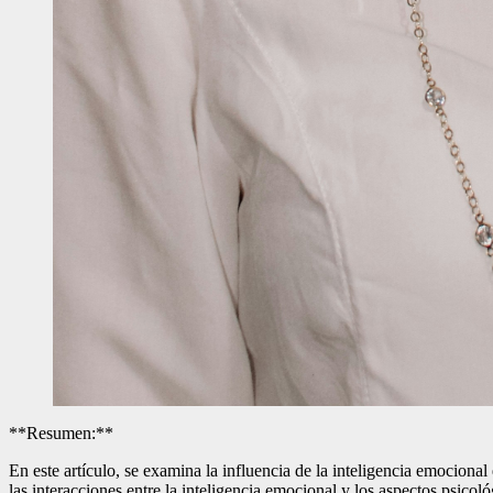
**Resumen:**
En este artículo, se examina la influencia de la inteligencia emocional 
las interacciones entre la inteligencia emocional y los aspectos psico