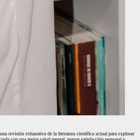
una revisión exhaustiva de la literatura científica actual para explorar
sociada con una mejor salud mental, mayor satisfacción personal y