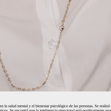
en la salud mental y el bienestar psicológico de las personas. Se realizó 
lógicos. Se encontró que la inteligencia emocional está positivamente a