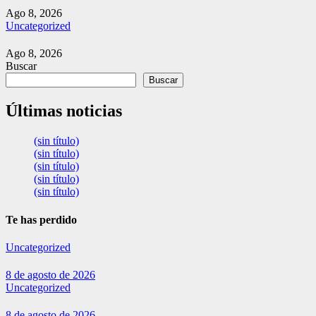
Ago 8, 2026
Uncategorized
Ago 8, 2026
Buscar
Buscar
Últimas noticias
(sin título)
(sin título)
(sin título)
(sin título)
(sin título)
Te has perdido
Uncategorized
8 de agosto de 2026
Uncategorized
8 de agosto de 2026