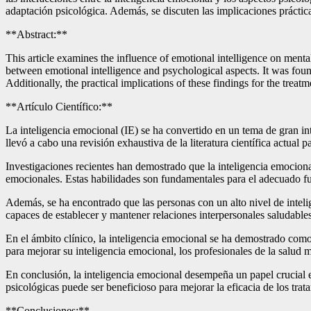
adaptación psicológica. Además, se discuten las implicaciones práctica
**Abstract:**
This article examines the influence of emotional intelligence on menta
between emotional intelligence and psychological aspects. It was found 
Additionally, the practical implications of these findings for the treat
**Artículo Científico:**
La inteligencia emocional (IE) se ha convertido en un tema de gran inte
llevó a cabo una revisión exhaustiva de la literatura científica actual
Investigaciones recientes han demostrado que la inteligencia emocion
emocionales. Estas habilidades son fundamentales para el adecuado fun
Además, se ha encontrado que las personas con un alto nivel de intel
capaces de establecer y mantener relaciones interpersonales saludable
En el ámbito clínico, la inteligencia emocional se ha demostrado como 
para mejorar su inteligencia emocional, los profesionales de la salud
En conclusión, la inteligencia emocional desempeña un papel crucial en
psicológicas puede ser beneficioso para mejorar la eficacia de los trat
**Conclusiones:**