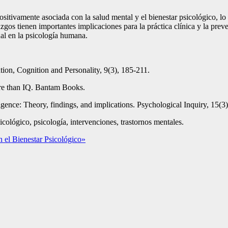
sitivamente asociada con la salud mental y el bienestar psicológico, lo 
zgos tienen importantes implicaciones para la práctica clínica y la pre
al en la psicología humana.
tion, Cognition and Personality, 9(3), 185-211.
ore than IQ. Bantam Books.
igence: Theory, findings, and implications. Psychological Inquiry, 15(3
icológico, psicología, intervenciones, trastornos mentales.
n el Bienestar Psicológico»