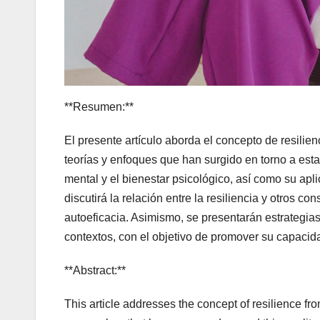
**Resumen:**
El presente artículo aborda el concepto de resilie
teorías y enfoques que han surgido en torno a esta 
mental y el bienestar psicológico, así como su apli
discutirá la relación entre la resiliencia y otros c
autoeficacia. Asimismo, se presentarán estrategias
contextos, con el objetivo de promover su capacid
**Abstract:**
This article addresses the concept of resilience fr