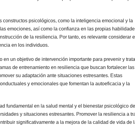
s constructos psicológicos, como la inteligencia emocional y la
 las emociones, así como la confianza en las propias habilidade
nstrucción de la resiliencia. Por tanto, es relevante considerar 
encia en los individuos.
ido en un objetivo de intervención importante para prevenir y trata
ramas de entrenamiento en resiliencia que buscan fortalecer las
omover su adaptación ante situaciones estresantes. Estas
 conductuales y emocionales que fomentan la autoeficacia y la
dad fundamental en la salud mental y el bienestar psicológico de
ersidades y situaciones estresantes. Promover la resiliencia a t
tribuir significativamente a la mejora de la calidad de vida de 