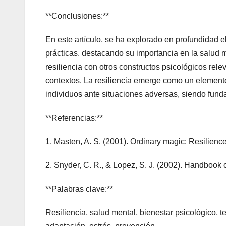
**Conclusiones:**
En este artículo, se ha explorado en profundidad e
prácticas, destacando su importancia en la salud m
resiliencia con otros constructos psicológicos rel
contextos. La resiliencia emerge como un elemento
individuos ante situaciones adversas, siendo funda
**Referencias:**
1. Masten, A. S. (2001). Ordinary magic: Resilien
2. Snyder, C. R., & Lopez, S. J. (2002). Handbook 
**Palabras clave:**
Resiliencia, salud mental, bienestar psicológico, t