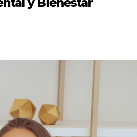
ntal y Bienestar