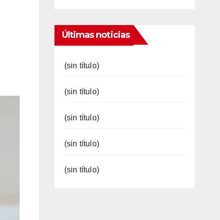
Últimas noticias
(sin título)
(sin título)
(sin título)
(sin título)
(sin título)