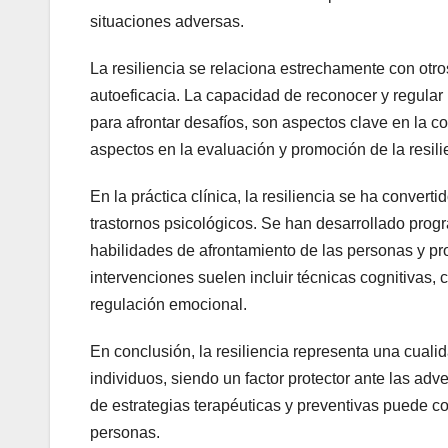
situaciones adversas.
La resiliencia se relaciona estrechamente con otro
autoeficacia. La capacidad de reconocer y regular
para afrontar desafíos, son aspectos clave en la co
aspectos en la evaluación y promoción de la resili
En la práctica clínica, la resiliencia se ha convert
trastornos psicológicos. Se han desarrollado prog
habilidades de afrontamiento de las personas y pr
intervenciones suelen incluir técnicas cognitivas,
regulación emocional.
En conclusión, la resiliencia representa una cuali
individuos, siendo un factor protector ante las adv
de estrategias terapéuticas y preventivas puede con
personas.