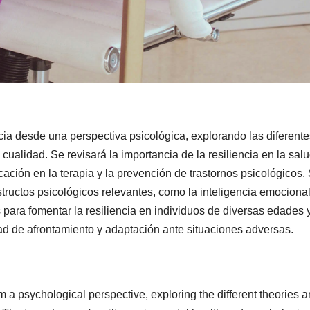
ncia desde una perspectiva psicológica, explorando las diferente
cualidad. Se revisará la importancia de la resiliencia en la sal
cación en la terapia y la prevención de trastornos psicológicos.
onstructos psicológicos relevantes, como la inteligencia emocional
 para fomentar la resiliencia en individuos de diversas edades 
ad de afrontamiento y adaptación ante situaciones adversas.
om a psychological perspective, exploring the different theories 