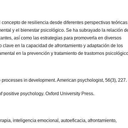
l concepto de resiliencia desde diferentes perspectivas teóricas
ental y el bienestar psicológico. Se ha subrayado la relación de
evantes, así como las estrategias para promoverla en diversos
 clave en la capacidad de afrontamiento y adaptación de los
mental en la prevención y tratamiento de trastornos psicológico
ce processes in development. American psychologist, 56(3), 227.
of positive psychology. Oxford University Press.
erapia, inteligencia emocional, autoeficacia, afrontamiento,