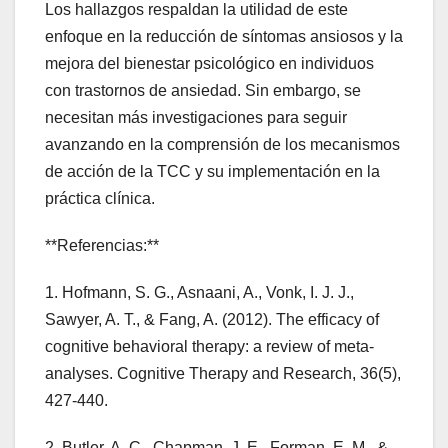
Los hallazgos respaldan la utilidad de este
enfoque en la reducción de síntomas ansiosos y la
mejora del bienestar psicológico en individuos
con trastornos de ansiedad. Sin embargo, se
necesitan más investigaciones para seguir
avanzando en la comprensión de los mecanismos
de acción de la TCC y su implementación en la
práctica clínica.
**Referencias:**
1. Hofmann, S. G., Asnaani, A., Vonk, I. J. J.,
Sawyer, A. T., & Fang, A. (2012). The efficacy of
cognitive behavioral therapy: a review of meta-
analyses. Cognitive Therapy and Research, 36(5),
427-440.
2. Butler, A. C., Chapman, J. E., Forman, E. M., &