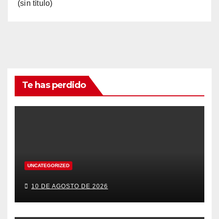
(sin título)
Te has perdido
UNCATEGORIZED
10 DE AGOSTO DE 2026