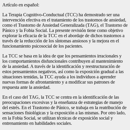
Artículo en español:
La Terapia Cognitivo-Conductual (TCC) ha demostrado ser una
intervención efectiva en el tratamiento de los trastornos de ansiedad,
como el Trastorno de Ansiedad Generalizada (TAG), el Trastorno de
Pánico y la Fobia Social. La presente revisión tiene como objetivo
explorar la eficacia de la TCC en el abordaje de dichos trastornos a
través de la reducción de los síntomas ansiosos y la mejora en el
funcionamiento psicosocial de los pacientes.
La TCC se basa en la idea de que los pensamientos irracionales y
los comportamientos disfuncionales contribuyen al mantenimiento
de la ansiedad. A través de la identificación y reestructuración de
estos pensamientos negativos, así como la exposición gradual a las
situaciones temidas, la TCC ayuda a los individuos a aprender
nuevas formas de afrontamiento y a modificar sus patrones de
respuesta ante la ansiedad.
En el caso del TAG, la TCC se centra en la identificación de las
preocupaciones excesivas y la enseñanza de estrategias de manejo
del estrés. En el Trastorno de Pánico, se trabaja en la reatribución de
sensaciones fisiológicas y la exposición a las mismas. Por otro lado,
en la Fobia Social, se utilizan técnicas de exposición social y
entrenamiento en habilidades sociales.