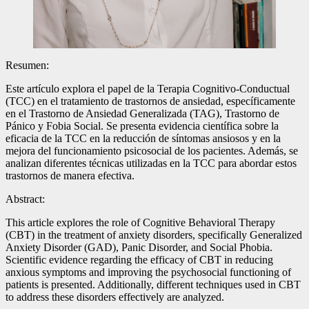
Resumen:
Este artículo explora el papel de la Terapia Cognitivo-Conductual
(TCC) en el tratamiento de trastornos de ansiedad, específicamente
en el Trastorno de Ansiedad Generalizada (TAG), Trastorno de
Pánico y Fobia Social. Se presenta evidencia científica sobre la
eficacia de la TCC en la reducción de síntomas ansiosos y en la
mejora del funcionamiento psicosocial de los pacientes. Además, se
analizan diferentes técnicas utilizadas en la TCC para abordar estos
trastornos de manera efectiva.
Abstract:
This article explores the role of Cognitive Behavioral Therapy
(CBT) in the treatment of anxiety disorders, specifically Generalized
Anxiety Disorder (GAD), Panic Disorder, and Social Phobia.
Scientific evidence regarding the efficacy of CBT in reducing
anxious symptoms and improving the psychosocial functioning of
patients is presented. Additionally, different techniques used in CBT
to address these disorders effectively are analyzed.