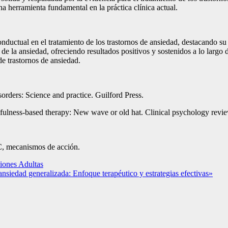
 herramienta fundamental en la práctica clínica actual.
conductual en el tratamiento de los trastornos de ansiedad, destacando s
de la ansiedad, ofreciendo resultados positivos y sostenidos a lo larg
de trastornos de ansiedad.
orders: Science and practice. Guilford Press.
lness-based therapy: New wave or old hat. Clinical psychology review
CC, mecanismos de acción.
iones Adultas
ansiedad generalizada: Enfoque terapéutico y estrategias efectivas»