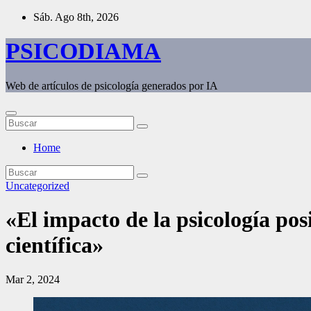
Saltar
Sáb. Ago 8th, 2026
al
contenido
PSICODIAMA
Web de artículos de psicología generados por IA
Home
Uncategorized
«El impacto de la psicología posi
científica»
Mar 2, 2024