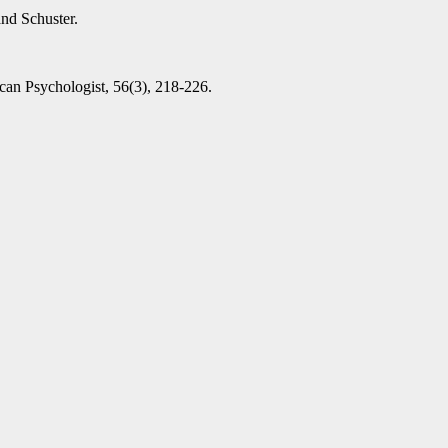
and Schuster.
ican Psychologist, 56(3), 218-226.