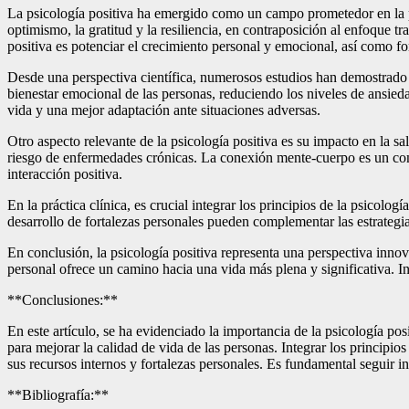
La psicología positiva ha emergido como un campo prometedor en la pro
optimismo, la gratitud y la resiliencia, en contraposición al enfoque t
positiva es potenciar el crecimiento personal y emocional, así como f
Desde una perspectiva científica, numerosos estudios han demostrado lo
bienestar emocional de las personas, reduciendo los niveles de ansied
vida y una mejor adaptación ante situaciones adversas.
Otro aspecto relevante de la psicología positiva es su impacto en la sa
riesgo de enfermedades crónicas. La conexión mente-cuerpo es un compo
interacción positiva.
En la práctica clínica, es crucial integrar los principios de la psicolo
desarrollo de fortalezas personales pueden complementar las estrategias
En conclusión, la psicología positiva representa una perspectiva inno
personal ofrece un camino hacia una vida más plena y significativa. Int
**Conclusiones:**
En este artículo, se ha evidenciado la importancia de la psicología po
para mejorar la calidad de vida de las personas. Integrar los principio
sus recursos internos y fortalezas personales. Es fundamental seguir 
**Bibliografía:**