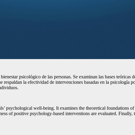
el bienestar psicológico de las personas. Se examinan las bases teóricas d
e respaldan la efectividad de intervenciones basadas en la psicología pos
ndividuos.
ls’ psychological well-being. It examines the theoretical foundations of 
ness of positive psychology-based interventions are evaluated. Finally, t