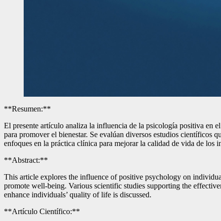
**Resumen:**
El presente artículo analiza la influencia de la psicología positiva en 
para promover el bienestar. Se evalúan diversos estudios científicos qu
enfoques en la práctica clínica para mejorar la calidad de vida de los i
**Abstract:**
This article explores the influence of positive psychology on individua
promote well-being. Various scientific studies supporting the effective
enhance individuals’ quality of life is discussed.
**Artículo Científico:**