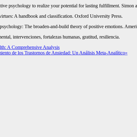
ve psychology to realize your potential for lasting fulfillment. Simon 
virtues: A handbook and classification. Oxford University Press.
ve psychology: The broaden-and-build theory of positive emotions. Amer
ental, intervenciones, fortalezas humanas, gratitud, resiliencia.
lth: A Comprehensive Analysis
miento de los Trastornos de Ansiedad: Un Análisis Meta-Analítico»