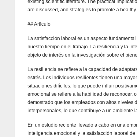
existing scientific literature. The practical implica
are discussed, and strategies to promote a healthy
## Artículo
La satisfacción laboral es un aspecto fundamental
nuestro tiempo en el trabajo. La resiliencia y la i
objeto de interés en la investigación sobre el bien
La resiliencia se refiere a la capacidad de adaptar
estrés. Los individuos resilientes tienen una mayo
situaciones difíciles, lo que puede influir positivam
emocional se refiere a la habilidad de reconocer,
demostrado que los empleados con altos niveles d
interpersonales, lo que contribuye a un ambiente l
En un estudio reciente llevado a cabo en una empres
inteligencia emocional y la satisfacción laboral de