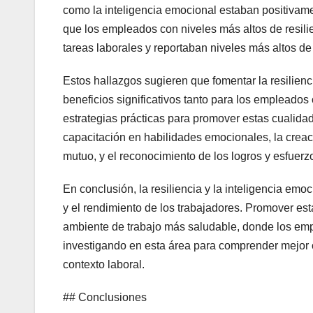
como la inteligencia emocional estaban positivame
que los empleados con niveles más altos de resil
tareas laborales y reportaban niveles más altos de f
Estos hallazgos sugieren que fomentar la resilienci
beneficios significativos tanto para los empleado
estrategias prácticas para promover estas cualid
capacitación en habilidades emocionales, la creac
mutuo, y el reconocimiento de los logros y esfuer
En conclusión, la resiliencia y la inteligencia emoc
y el rendimiento de los trabajadores. Promover est
ambiente de trabajo más saludable, donde los emp
investigando en esta área para comprender mejor có
contexto laboral.
## Conclusiones