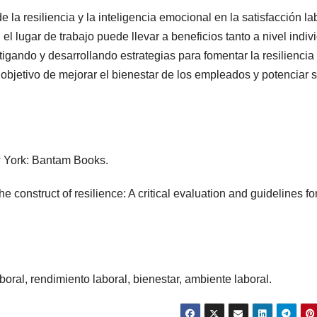
 la resiliencia y la inteligencia emocional en la satisfacción la
l lugar de trabajo puede llevar a beneficios tanto a nivel indiv
gando y desarrollando estrategias para fomentar la resiliencia 
l objetivo de mejorar el bienestar de los empleados y potenciar 
w York: Bantam Books.
he construct of resilience: A critical evaluation and guidelines fo
boral, rendimiento laboral, bienestar, ambiente laboral.