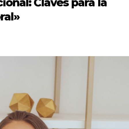
ional: Claves para la
ral»