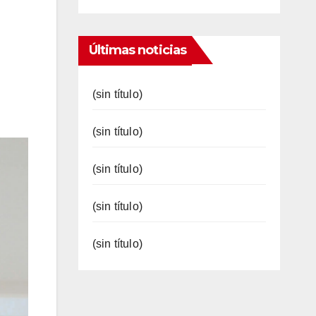
Últimas noticias
(sin título)
(sin título)
(sin título)
(sin título)
(sin título)