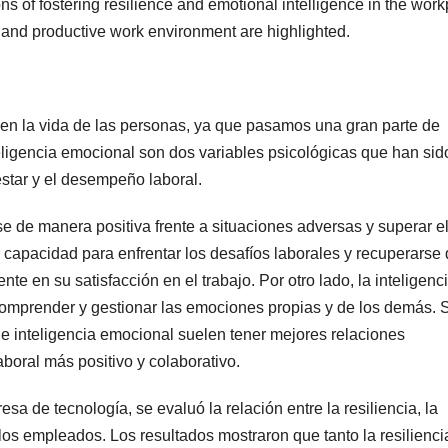
tions of fostering resilience and emotional intelligence in the wor
 and productive work environment are highlighted.
 en la vida de las personas, ya que pasamos una gran parte de
nteligencia emocional son dos variables psicológicas que han sid
estar y el desempeño laboral.
se de manera positiva frente a situaciones adversas y superar e
r capacidad para enfrentar los desafíos laborales y recuperarse
ente en su satisfacción en el trabajo. Por otro lado, la inteligenc
 comprender y gestionar las emociones propias y de los demás. 
e inteligencia emocional suelen tener mejores relaciones
aboral más positivo y colaborativo.
a de tecnología, se evaluó la relación entre la resiliencia, la
 los empleados. Los resultados mostraron que tanto la resilienci