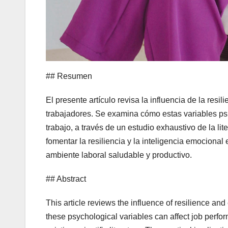
## Resumen
El presente artículo revisa la influencia de la resil
trabajadores. Se examina cómo estas variables psic
trabajo, a través de un estudio exhaustivo de la lit
fomentar la resiliencia y la inteligencia emocional
ambiente laboral saludable y productivo.
## Abstract
This article reviews the influence of resilience and
these psychological variables can affect job perfo