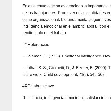
En este estudio se ha evidenciado la importancia de
de los trabajadores. Promover estas cualidades en e
como organizacional. Es fundamental seguir investi
inteligencia emocional en el ámbito laboral, con e
rendimiento en el trabajo.
## Referencias
– Goleman, D. (1995). Emotional intelligence. Ne
– Luthar, S. S., Cicchetti, D., & Becker, B. (2000). T
future work. Child development, 71(3), 543-562.
## Palabras clave
Resiliencia, inteligencia emocional, satisfacción la