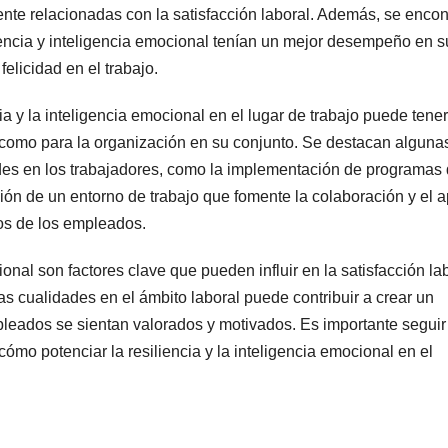
nte relacionadas con la satisfacción laboral. Además, se encon
iencia y inteligencia emocional tenían un mejor desempeño en s
elicidad en el trabajo.
a y la inteligencia emocional en el lugar de trabajo puede tener
s como para la organización en su conjunto. Se destacan alguna
ades en los trabajadores, como la implementación de programas
ión de un entorno de trabajo que fomente la colaboración y el 
zos de los empleados.
ional son factores clave que pueden influir en la satisfacción la
as cualidades en el ámbito laboral puede contribuir a crear un
leados se sientan valorados y motivados. Es importante seguir
mo potenciar la resiliencia y la inteligencia emocional en el