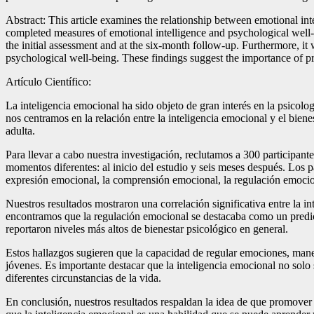
Abstract: This article examines the relationship between emotional in
completed measures of emotional intelligence and psychological well-be
the initial assessment and at the six-month follow-up. Furthermore, it
psychological well-being. These findings suggest the importance of p
Artículo Científico:
La inteligencia emocional ha sido objeto de gran interés en la psicolo
nos centramos en la relación entre la inteligencia emocional y el bien
adulta.
Para llevar a cabo nuestra investigación, reclutamos a 300 participan
momentos diferentes: al inicio del estudio y seis meses después. Los 
expresión emocional, la comprensión emocional, la regulación emocio
Nuestros resultados mostraron una correlación significativa entre la i
encontramos que la regulación emocional se destacaba como un predict
reportaron niveles más altos de bienestar psicológico en general.
Estos hallazgos sugieren que la capacidad de regular emociones, maneja
jóvenes. Es importante destacar que la inteligencia emocional no solo s
diferentes circunstancias de la vida.
En conclusión, nuestros resultados respaldan la idea de que promover e