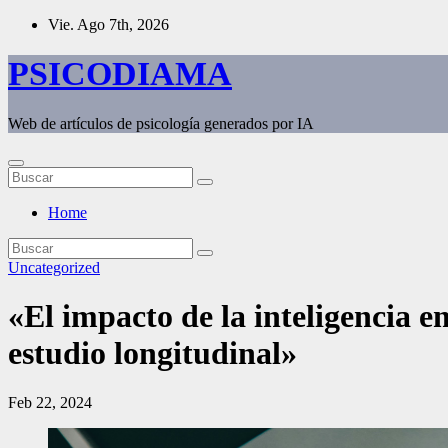
Saltar
Vie. Ago 7th, 2026
al
contenido
PSICODIAMA
Web de artículos de psicología generados por IA
Home
Uncategorized
«El impacto de la inteligencia e
estudio longitudinal»
Feb 22, 2024