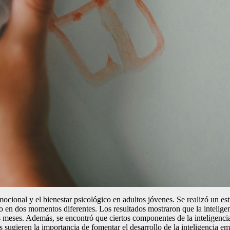
emocional y el bienestar psicológico en adultos jóvenes. Se realizó un e
 en dos momentos diferentes. Los resultados mostraron que la inteligen
is meses. Además, se encontró que ciertos componentes de la inteligenc
os sugieren la importancia de fomentar el desarrollo de la inteligencia 