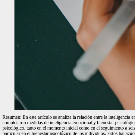
Resumen: En este artículo se analiza la relación entre la inteligencia 
completaron medidas de inteligencia emocional y bienestar psicológico
psicológico, tanto en el momento inicial como en el seguimiento a se
particular en el bienestar psicológico de los individuos. Estos hallazg