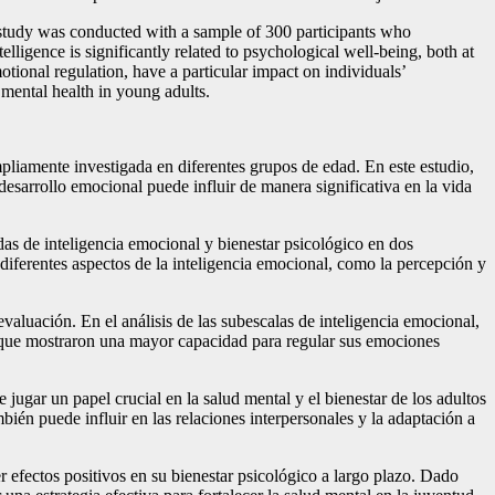
l study was conducted with a sample of 300 participants who
lligence is significantly related to psychological well-being, both at
otional regulation, have a particular impact on individuals’
mental health in young adults.
mpliamente investigada en diferentes grupos de edad. En este estudio,
desarrollo emocional puede influir de manera significativa en la vida
as de inteligencia emocional y bienestar psicológico en dos
diferentes aspectos de la inteligencia emocional, como la percepción y
valuación. En el análisis de las subescalas de inteligencia emocional,
s que mostraron una mayor capacidad para regular sus emociones
jugar un papel crucial en la salud mental y el bienestar de los adultos
bién puede influir en las relaciones interpersonales y la adaptación a
r efectos positivos en su bienestar psicológico a largo plazo. Dado