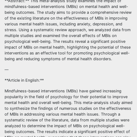
**Abstract:** This meta-analysis study examines the impact of
mindfulness-based interventions (MBIs) on mental health and well-
being outcomes. The study aims to provide a comprehensive review
of the existing literature on the effectiveness of MBIs in improving
various mental health issues, including anxiety, depression, and
stress. Using a systematic review approach, we analyzed data from
multiple studies and examined the overall effects of MBIs on
psychological well-being. The results reveal a significant positive
impact of MBIs on mental health, highlighting the potential of these
interventions as an effective tool for promoting psychological well-
being and reducing symptoms of mental health disorders.
—
**Article in English:**
Mindfulness-based interventions (MBIs) have gained increasing
popularity in the field of psychology for their potential to improve
mental health and overall well-being. This meta-analysis study aimed
to synthesize the findings of numerous studies on the effectiveness
of MBIs in addressing various mental health issues. Through a
systematic review of the literature, data from multiple studies were
analyzed to determine the impact of MBIs on psychological well-
being outcomes. The results indicate a significant positive effect of