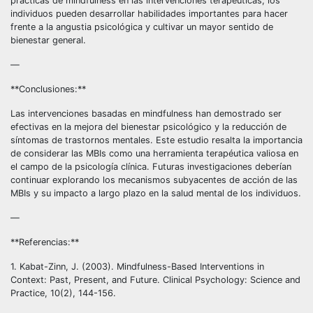
prácticas de mindfulness en las intervenciones terapéuticas, los
individuos pueden desarrollar habilidades importantes para hacer
frente a la angustia psicológica y cultivar un mayor sentido de
bienestar general.
—
**Conclusiones:**
Las intervenciones basadas en mindfulness han demostrado ser
efectivas en la mejora del bienestar psicológico y la reducción de
síntomas de trastornos mentales. Este estudio resalta la importancia
de considerar las MBIs como una herramienta terapéutica valiosa en
el campo de la psicología clínica. Futuras investigaciones deberían
continuar explorando los mecanismos subyacentes de acción de las
MBIs y su impacto a largo plazo en la salud mental de los individuos.
—
**Referencias:**
1. Kabat-Zinn, J. (2003). Mindfulness-Based Interventions in
Context: Past, Present, and Future. Clinical Psychology: Science and
Practice, 10(2), 144-156.