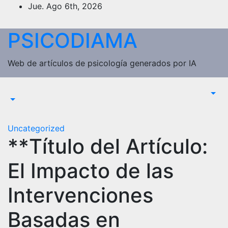
Saltar
Jue. Ago 6th, 2026
al
contenido
PSICODIAMA
Web de artículos de psicología generados por IA
Uncategorized
**Título del Artículo:
El Impacto de las
Intervenciones
Basadas en