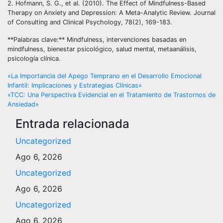
2. Hofmann, S. G., et al. (2010). The Effect of Mindfulness-Based
Therapy on Anxiety and Depression: A Meta-Analytic Review. Journal
of Consulting and Clinical Psychology, 78(2), 169-183.
**Palabras clave:** Mindfulness, intervenciones basadas en
mindfulness, bienestar psicológico, salud mental, metaanálisis,
psicología clínica.
Navegación
«La Importancia del Apego Temprano en el Desarrollo Emocional
Infantil: Implicaciones y Estrategias Clínicas»
de
«TCC: Una Perspectiva Evidencial en el Tratamiento de Trastornos de
Ansiedad»
entradas
Entrada relacionada
Uncategorized
Ago 6, 2026
Uncategorized
Ago 6, 2026
Uncategorized
Ago 6, 2026