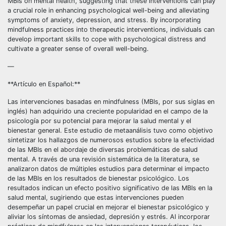
MBIs on mental health, suggesting that these interventions can play
a crucial role in enhancing psychological well-being and alleviating
symptoms of anxiety, depression, and stress. By incorporating
mindfulness practices into therapeutic interventions, individuals can
develop important skills to cope with psychological distress and
cultivate a greater sense of overall well-being.
—
**Artículo en Español:**
Las intervenciones basadas en mindfulness (MBIs, por sus siglas en
inglés) han adquirido una creciente popularidad en el campo de la
psicología por su potencial para mejorar la salud mental y el
bienestar general. Este estudio de metaanálisis tuvo como objetivo
sintetizar los hallazgos de numerosos estudios sobre la efectividad
de las MBIs en el abordaje de diversas problemáticas de salud
mental. A través de una revisión sistemática de la literatura, se
analizaron datos de múltiples estudios para determinar el impacto
de las MBIs en los resultados de bienestar psicológico. Los
resultados indican un efecto positivo significativo de las MBIs en la
salud mental, sugiriendo que estas intervenciones pueden
desempeñar un papel crucial en mejorar el bienestar psicológico y
aliviar los síntomas de ansiedad, depresión y estrés. Al incorporar