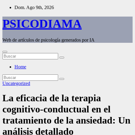
Saltar
Dom. Ago 9th, 2026
al
contenido
PSICODIAMA
Web de artículos de psicología generados por IA
Home
Uncategorized
La eficacia de la terapia
cognitivo-conductual en el
tratamiento de la ansiedad: Un
análisis detallado