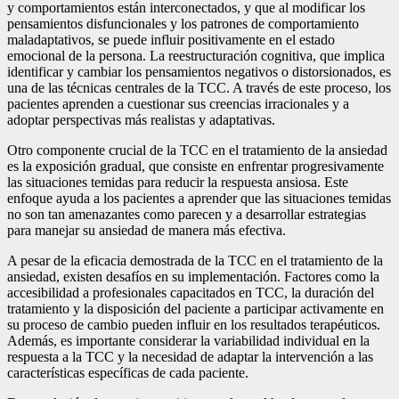
y comportamientos están interconectados, y que al modificar los
pensamientos disfuncionales y los patrones de comportamiento
maladaptativos, se puede influir positivamente en el estado
emocional de la persona. La reestructuración cognitiva, que implica
identificar y cambiar los pensamientos negativos o distorsionados, es
una de las técnicas centrales de la TCC. A través de este proceso, los
pacientes aprenden a cuestionar sus creencias irracionales y a
adoptar perspectivas más realistas y adaptativas.
Otro componente crucial de la TCC en el tratamiento de la ansiedad
es la exposición gradual, que consiste en enfrentar progresivamente
las situaciones temidas para reducir la respuesta ansiosa. Este
enfoque ayuda a los pacientes a aprender que las situaciones temidas
no son tan amenazantes como parecen y a desarrollar estrategias
para manejar su ansiedad de manera más efectiva.
A pesar de la eficacia demostrada de la TCC en el tratamiento de la
ansiedad, existen desafíos en su implementación. Factores como la
accesibilidad a profesionales capacitados en TCC, la duración del
tratamiento y la disposición del paciente a participar activamente en
su proceso de cambio pueden influir en los resultados terapéuticos.
Además, es importante considerar la variabilidad individual en la
respuesta a la TCC y la necesidad de adaptar la intervención a las
características específicas de cada paciente.