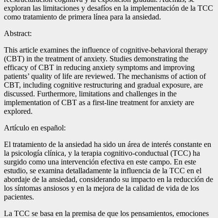
exploran las limitaciones y desafíos en la implementación de la TCC
como tratamiento de primera línea para la ansiedad.
Abstract:
This article examines the influence of cognitive-behavioral therapy
(CBT) in the treatment of anxiety. Studies demonstrating the
efficacy of CBT in reducing anxiety symptoms and improving
patients’ quality of life are reviewed. The mechanisms of action of
CBT, including cognitive restructuring and gradual exposure, are
discussed. Furthermore, limitations and challenges in the
implementation of CBT as a first-line treatment for anxiety are
explored.
Artículo en español:
El tratamiento de la ansiedad ha sido un área de interés constante en
la psicología clínica, y la terapia cognitivo-conductual (TCC) ha
surgido como una intervención efectiva en este campo. En este
estudio, se examina detalladamente la influencia de la TCC en el
abordaje de la ansiedad, considerando su impacto en la reducción de
los síntomas ansiosos y en la mejora de la calidad de vida de los
pacientes.
La TCC se basa en la premisa de que los pensamientos, emociones