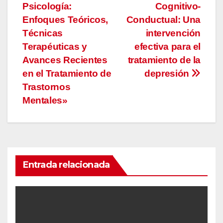
Psicología:
Cognitivo-
de
Enfoques Teóricos,
Conductual: Una
entradas
Técnicas
intervención
Terapéuticas y
efectiva para el
Avances Recientes
tratamiento de la
en el Tratamiento de
depresión
Trastornos
Mentales»
Entrada relacionada