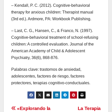
– Kendall, P. C. (2012). Cognitive-behavioral
therapy for anxious children: Therapist manual
(3rd ed.). Ardmore, PA: Workbook Publishing.
– Last, C. G., Hansen, C., & Franco, N. (1997).
Cognitive-behavioral treatment of school-refusing
children: A controlled evaluation. Journal of the
American Academy of Child & Adolescent
Psychiatry, 36(6), 868-876.
Palabras clave: trastornos de ansiedad,
adolescentes, factores de riesgo, factores
protectores, terapias cognitivo-conductuales.
Navegación
«Explorando la
La Terapia