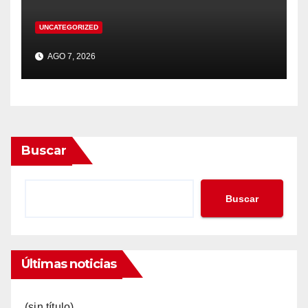
UNCATEGORIZED
AGO 7, 2026
Buscar
Buscar
Últimas noticias
(sin título)