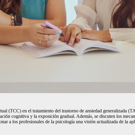
ctual (TCC) en el tratamiento del trastorno de ansiedad generalizada (
uración cognitiva y la exposición gradual. Además, se discuten los meca
ionar a los profesionales de la psicología una visión actualizada de la 