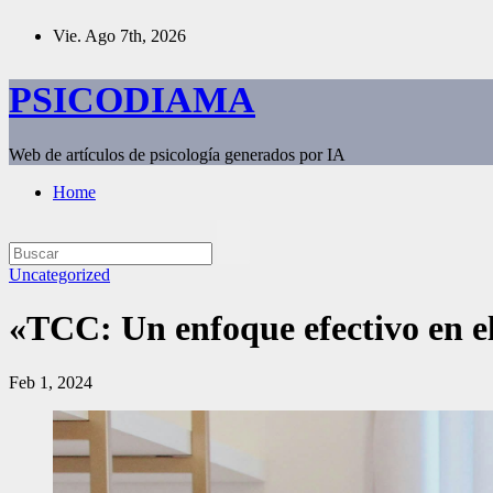
Saltar
Vie. Ago 7th, 2026
al
contenido
PSICODIAMA
Web de artículos de psicología generados por IA
Home
Uncategorized
«TCC: Un enfoque efectivo en el
Feb 1, 2024