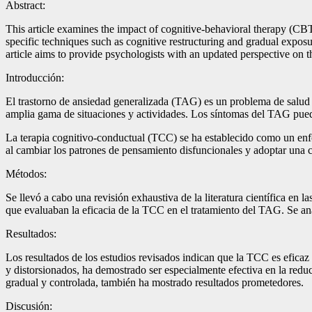
Abstract:
This article examines the impact of cognitive-behavioral therapy (C
specific techniques such as cognitive restructuring and gradual exposu
article aims to provide psychologists with an updated perspective on t
Introducción:
El trastorno de ansiedad generalizada (TAG) es un problema de salud 
amplia gama de situaciones y actividades. Los síntomas del TAG pueden
La terapia cognitivo-conductual (TCC) se ha establecido como un enfo
al cambiar los patrones de pensamiento disfuncionales y adoptar una 
Métodos:
Se llevó a cabo una revisión exhaustiva de la literatura científica en 
que evaluaban la eficacia de la TCC en el tratamiento del TAG. Se anal
Resultados:
Los resultados de los estudios revisados indican que la TCC es eficaz
y distorsionados, ha demostrado ser especialmente efectiva en la redu
gradual y controlada, también ha mostrado resultados prometedores.
Discusión: