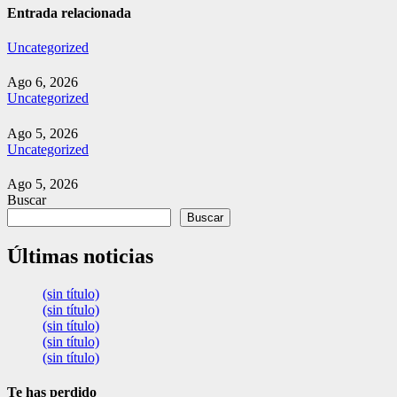
entradas
Entrada relacionada
Uncategorized
Ago 6, 2026
Uncategorized
Ago 5, 2026
Uncategorized
Ago 5, 2026
Buscar
Buscar
Últimas noticias
(sin título)
(sin título)
(sin título)
(sin título)
(sin título)
Te has perdido