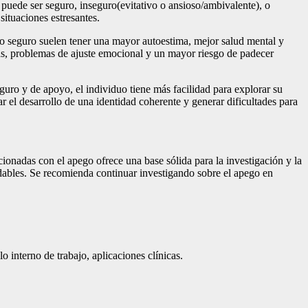
 puede ser seguro, inseguro(evitativo o ansioso/ambivalente), o
situaciones estresantes.
go seguro suelen tener una mayor autoestima, mejor salud mental y
timas, problemas de ajuste emocional y un mayor riesgo de padecer
guro y de apoyo, el individuo tiene más facilidad para explorar su
r el desarrollo de una identidad coherente y generar dificultades para
cionadas con el apego ofrece una base sólida para la investigación y la
udables. Se recomienda continuar investigando sobre el apego en
o interno de trabajo, aplicaciones clínicas.