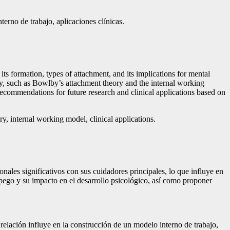
erno de trabajo, aplicaciones clínicas.
ts formation, types of attachment, and its implications for mental
y, such as Bowlby’s attachment theory and the internal working
 recommendations for future research and clinical applications based on
y, internal working model, clinical applications.
ales significativos con sus cuidadores principales, lo que influye en
apego y su impacto en el desarrollo psicológico, así como proponer
relación influye en la construcción de un modelo interno de trabajo,