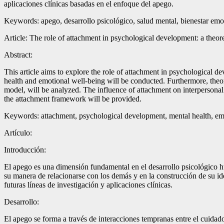
aplicaciones clínicas basadas en el enfoque del apego.
Keywords: apego, desarrollo psicológico, salud mental, bienestar emoci
Article: The role of attachment in psychological development: a theor
Abstract:
This article aims to explore the role of attachment in psychological d
health and emotional well-being will be conducted. Furthermore, theo
model, will be analyzed. The influence of attachment on interpersonal 
the attachment framework will be provided.
Keywords: attachment, psychological development, mental health, emotio
Artículo:
Introducción:
El apego es una dimensión fundamental en el desarrollo psicológico h
su manera de relacionarse con los demás y en la construcción de su ide
futuras líneas de investigación y aplicaciones clínicas.
Desarrollo:
El apego se forma a través de interacciones tempranas entre el cuidado