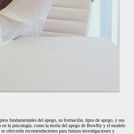
ceptos fundamentales del apego, su formación, tipos de apego, y sus
go en la psicología, como la teoría del apego de Bowlby y el modelo
ar, se ofrecerán recomendaciones para futuras investigaciones y