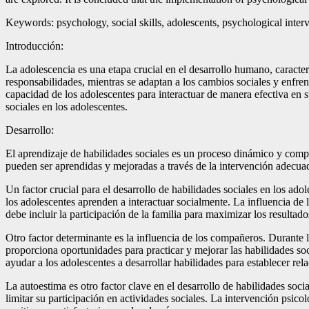
Keywords: psychology, social skills, adolescents, psychological inter
Introducción:
La adolescencia es una etapa crucial en el desarrollo humano, caracte
responsabilidades, mientras se adaptan a los cambios sociales y enfren
capacidad de los adolescentes para interactuar de manera efectiva en s
sociales en los adolescentes.
Desarrollo:
El aprendizaje de habilidades sociales es un proceso dinámico y compl
pueden ser aprendidas y mejoradas a través de la intervención adecuad
Un factor crucial para el desarrollo de habilidades sociales en los ado
los adolescentes aprenden a interactuar socialmente. La influencia de lo
debe incluir la participación de la familia para maximizar los resultado
Otro factor determinante es la influencia de los compañeros. Durante 
proporciona oportunidades para practicar y mejorar las habilidades soc
ayudar a los adolescentes a desarrollar habilidades para establecer rel
La autoestima es otro factor clave en el desarrollo de habilidades soc
limitar su participación en actividades sociales. La intervención psico