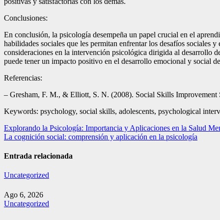
positivas y satisfactorias con los demás.
Conclusiones:
En conclusión, la psicología desempeña un papel crucial en el aprendi
habilidades sociales que les permitan enfrentar los desafíos sociales 
consideraciones en la intervención psicológica dirigida al desarrollo
puede tener un impacto positivo en el desarrollo emocional y social de
Referencias:
– Gresham, F. M., & Elliott, S. N. (2008). Social Skills Improvemen
Keywords: psychology, social skills, adolescents, psychological inter
Navegación
Explorando la Psicología: Importancia y Aplicaciones en la Salud Me
La cognición social: comprensión y aplicación en la psicología
de
entradas
Entrada relacionada
Uncategorized
Ago 6, 2026
Uncategorized