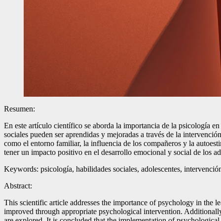
Resumen:
En este artículo científico se aborda la importancia de la psicología e
sociales pueden ser aprendidas y mejoradas a través de la intervención
como el entorno familiar, la influencia de los compañeros y la autoes
tener un impacto positivo en el desarrollo emocional y social de los ad
Keywords: psicología, habilidades sociales, adolescentes, intervención
Abstract:
This scientific article addresses the importance of psychology in the l
improved through appropriate psychological intervention. Additionally, 
are explored. It is concluded that the implementation of psychological