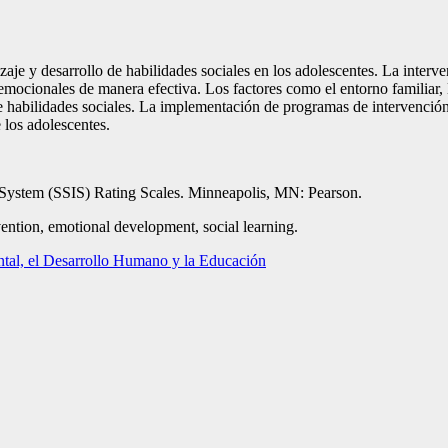
zaje y desarrollo de habilidades sociales en los adolescentes. La interv
y emocionales de manera efectiva. Los factores como el entorno familiar,
 de habilidades sociales. La implementación de programas de intervención
 los adolescentes.
t System (SSIS) Rating Scales. Minneapolis, MN: Pearson.
vention, emotional development, social learning.
ntal, el Desarrollo Humano y la Educación