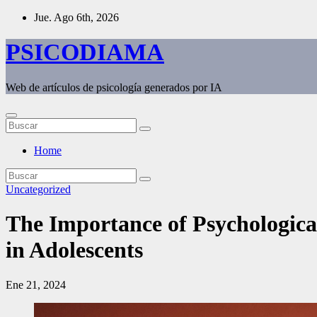
Saltar
Jue. Ago 6th, 2026
al
contenido
PSICODIAMA
Web de artículos de psicología generados por IA
Home
Uncategorized
The Importance of Psychological
in Adolescents
Ene 21, 2024