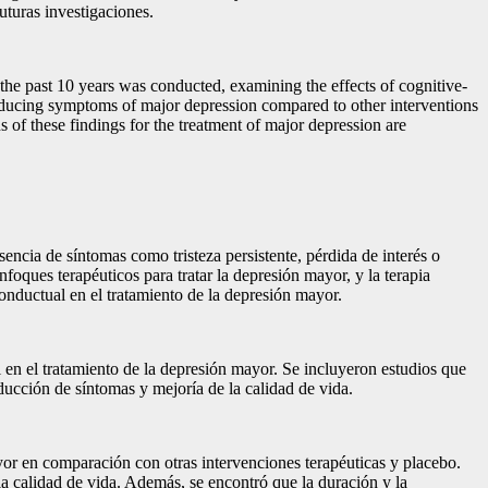
uturas investigaciones.
 the past 10 years was conducted, examining the effects of cognitive-
reducing symptoms of major depression compared to other interventions
 of these findings for the treatment of major depression are
ncia de síntomas como tristeza persistente, pérdida de interés o
enfoques terapéuticos para tratar la depresión mayor, y la terapia
onductual en el tratamiento de la depresión mayor.
l en el tratamiento de la depresión mayor. Se incluyeron estudios que
ducción de síntomas y mejoría de la calidad de vida.
ayor en comparación con otras intervenciones terapéuticas y placebo.
a calidad de vida. Además, se encontró que la duración y la