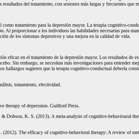
s resultados del tratamiento, con sesiones más largas y frecuentes que 
al como tratamiento para la depresión mayor. La terapia cognitivo-condu
ón. Al proporcionar a los individuos las habilidades necesarias para ma
ción de los síntomas depresivos y una mejora en la calidad de vida.
 eficaz en el tratamiento de la depresión mayor. Los resultados de este
cebo. Sin embargo, se necesitan más investigaciones para entender mejo
stos hallazgos sugieren que la terapia cognitivo-conductual debería con
lisis, tratamiento, efectividad.
ve therapy of depression. Guilford Press.
., & Dobson, K. S. (2013). A meta-analysis of cognitive-behavioural the
A. (2012). The efficacy of cognitive-behavioral therapy: A review of m