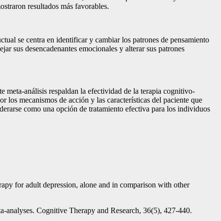
mostraron resultados más favorables.
ctual se centra en identificar y cambiar los patrones de pensamiento
nejar sus desencadenantes emocionales y alterar sus patrones
 meta-análisis respaldan la efectividad de la terapia cognitivo-
r los mecanismos de acción y las características del paciente que
siderarse como una opción de tratamiento efectiva para los individuos
rapy for adult depression, alone and in comparison with other
eta-analyses. Cognitive Therapy and Research, 36(5), 427-440.