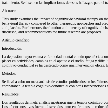
tratamiento. Se discuten las implicaciones de estos hallazgos para el
Abstract:
This study examines the impact of cognitive-behavioral therapy on the
behavioral therapy compared to other therapeutic approaches and plac
and placebo. Furthermore, the duration and intensity of cognitive-beha
discussed, and recommendations for future research are proposed.
Artículo científico:
Introducción:
La depresión mayor es una enfermedad mental común que afecta a una g
placer en actividades, cambios en el apetito o el sueño, fatiga y dificu
cognitivo-conductual se ha destacado como una intervención eficaz. Es
Métodos:
Se llevó a cabo un meta-análisis de estudios publicados en los últimos
comparaban la terapia cognitivo-conductual con otras intervenciones t
Resultados:
Los resultados del meta-análisis mostraron que la terapia cognitivo-c
Los efectos positivos fueron observados tanto en términos de reducció