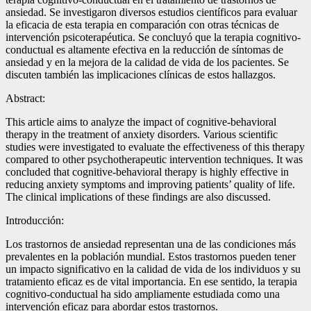
ansiedad. Se investigaron diversos estudios científicos para evaluar
la eficacia de esta terapia en comparación con otras técnicas de
intervención psicoterapéutica. Se concluyó que la terapia cognitivo-
conductual es altamente efectiva en la reducción de síntomas de
ansiedad y en la mejora de la calidad de vida de los pacientes. Se
discuten también las implicaciones clínicas de estos hallazgos.
Abstract:
This article aims to analyze the impact of cognitive-behavioral
therapy in the treatment of anxiety disorders. Various scientific
studies were investigated to evaluate the effectiveness of this therapy
compared to other psychotherapeutic intervention techniques. It was
concluded that cognitive-behavioral therapy is highly effective in
reducing anxiety symptoms and improving patients’ quality of life.
The clinical implications of these findings are also discussed.
Introducción:
Los trastornos de ansiedad representan una de las condiciones más
prevalentes en la población mundial. Estos trastornos pueden tener
un impacto significativo en la calidad de vida de los individuos y su
tratamiento eficaz es de vital importancia. En ese sentido, la terapia
cognitivo-conductual ha sido ampliamente estudiada como una
intervención eficaz para abordar estos trastornos.