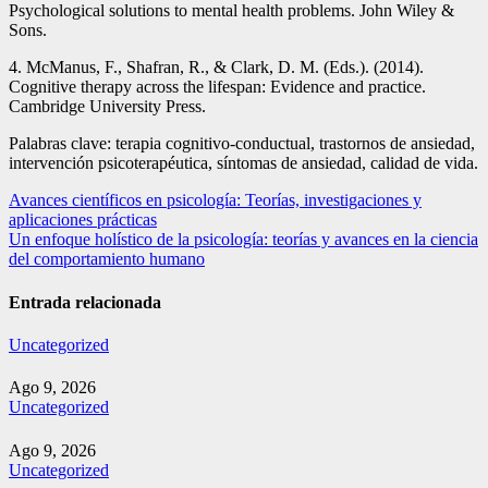
Psychological solutions to mental health problems. John Wiley &
Sons.
4. McManus, F., Shafran, R., & Clark, D. M. (Eds.). (2014).
Cognitive therapy across the lifespan: Evidence and practice.
Cambridge University Press.
Palabras clave: terapia cognitivo-conductual, trastornos de ansiedad,
intervención psicoterapéutica, síntomas de ansiedad, calidad de vida.
Navegación
Avances científicos en psicología: Teorías, investigaciones y
aplicaciones prácticas
de
Un enfoque holístico de la psicología: teorías y avances en la ciencia
entradas
del comportamiento humano
Entrada relacionada
Uncategorized
Ago 9, 2026
Uncategorized
Ago 9, 2026
Uncategorized