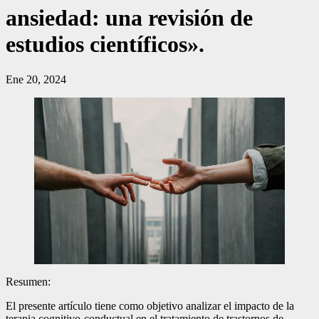
ansiedad: una revisión de
estudios científicos».
Ene 20, 2024
Resumen:
El presente artículo tiene como objetivo analizar el impacto de la
terapia cognitivo-conductual en el tratamiento de trastornos de