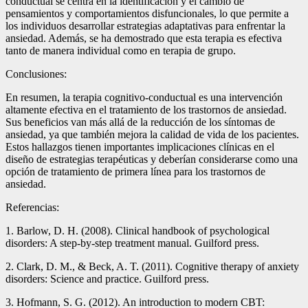
conductual se centra en la identificación y el cambio de
pensamientos y comportamientos disfuncionales, lo que permite a
los individuos desarrollar estrategias adaptativas para enfrentar la
ansiedad. Además, se ha demostrado que esta terapia es efectiva
tanto de manera individual como en terapia de grupo.
Conclusiones:
En resumen, la terapia cognitivo-conductual es una intervención
altamente efectiva en el tratamiento de los trastornos de ansiedad.
Sus beneficios van más allá de la reducción de los síntomas de
ansiedad, ya que también mejora la calidad de vida de los pacientes.
Estos hallazgos tienen importantes implicaciones clínicas en el
diseño de estrategias terapéuticas y deberían considerarse como una
opción de tratamiento de primera línea para los trastornos de
ansiedad.
Referencias:
1. Barlow, D. H. (2008). Clinical handbook of psychological
disorders: A step-by-step treatment manual. Guilford press.
2. Clark, D. M., & Beck, A. T. (2011). Cognitive therapy of anxiety
disorders: Science and practice. Guilford press.
3. Hofmann, S. G. (2012). An introduction to modern CBT: