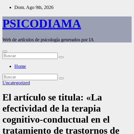
Saltar
Dom. Ago 9th, 2026
al
contenido
PSICODIAMA
Web de artículos de psicología generados por IA
Home
Uncategorized
El artículo se titula: «La
efectividad de la terapia
cognitivo-conductual en el
tratamiento de trastornos de